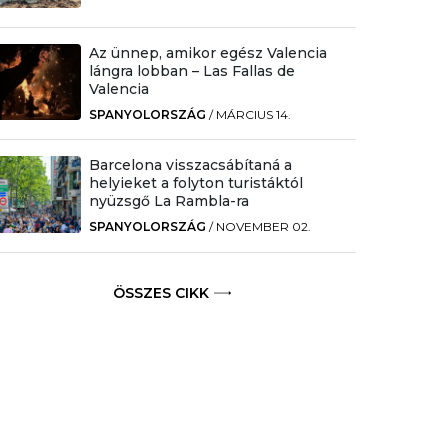
Az ünnep, amikor egész Valencia
lángra lobban – Las Fallas de
Valencia
SPANYOLORSZÁG
/
MÁRCIUS 14.
Barcelona visszacsábítaná a
helyieket a folyton turistáktól
nyüzsgő La Rambla-ra
SPANYOLORSZÁG
/
NOVEMBER 02.
ÖSSZES CIKK