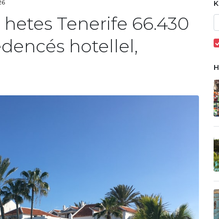
26
 hetes Tenerife 66.430
edencés hotellel,