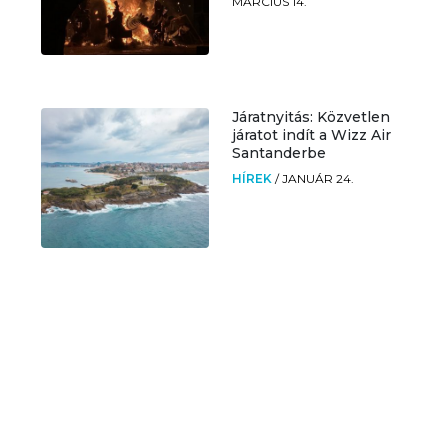
MÁRCIUS 14.
Járatnyitás: Közvetlen
járatot indít a Wizz Air
Santanderbe
HÍREK
/
JANUÁR 24.