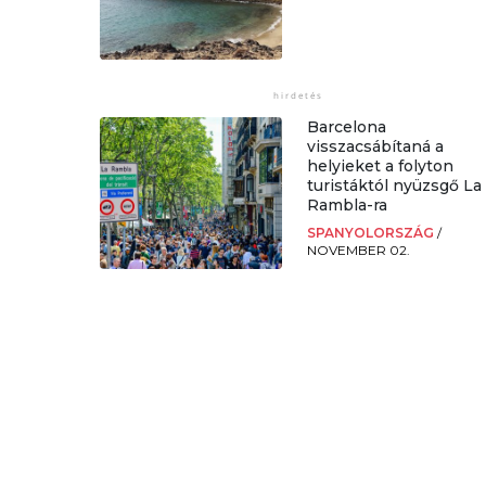
Barcelona
visszacsábítaná a
helyieket a folyton
turistáktól nyüzsgő La
Rambla-ra
SPANYOLORSZÁG
/
NOVEMBER 02.