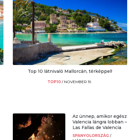
Top 10 látnivaló Mallorcán, térképpel!
TOP10
/
NOVEMBER 19.
Az ünnep, amikor egész
Valencia lángra lobban –
Las Fallas de Valencia
SPANYOLORSZÁG
/