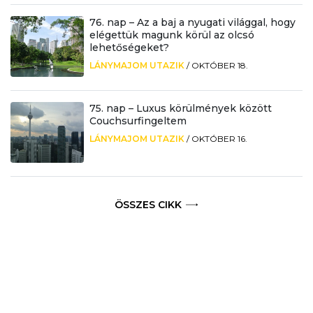
76. nap – Az a baj a nyugati világgal, hogy
elégettük magunk körül az olcsó
lehetőségeket?
LÁNYMAJOM UTAZIK
/
OKTÓBER 18.
75. nap – Luxus körülmények között
Couchsurfingeltem
LÁNYMAJOM UTAZIK
/
OKTÓBER 16.
ÖSSZES CIKK