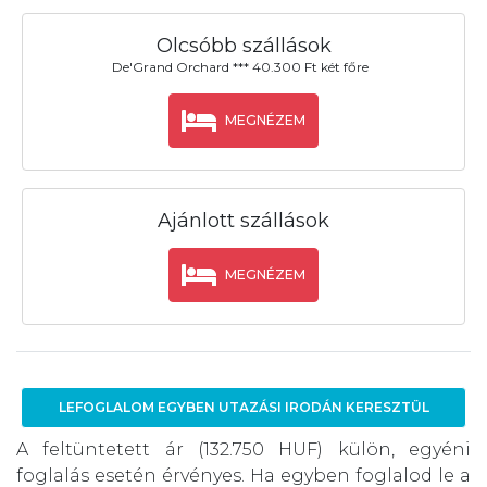
Olcsóbb szállások
De'Grand Orchard *** 40.300 Ft két főre
MEGNÉZEM
Ajánlott szállások
MEGNÉZEM
LEFOGLALOM EGYBEN UTAZÁSI IRODÁN KERESZTÜL
A feltüntetett ár (132.750 HUF) külön, egyéni
foglalás esetén érvényes. Ha egyben foglalod le a