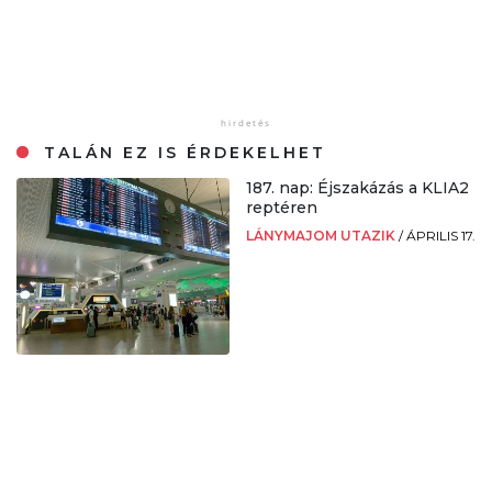
TALÁN EZ IS ÉRDEKELHET
187. nap: Éjszakázás a KLIA2
reptéren
LÁNYMAJOM UTAZIK
/
ÁPRILIS 17.