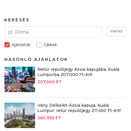
KERESÉS
Mehet
Ajánlatok
Cikkek
HASONLÓ AJÁNLATOK
Retúr repülőjegy Ázsia kapujába, Kuala
Lumpurba 207.000 Ft-ért!
207.000 FT
Irány Délkelet-Ázsia kapuja, Kuala
Lumpur: retúr repülőjegy 211.450 Ft-ért!
260.350 FT