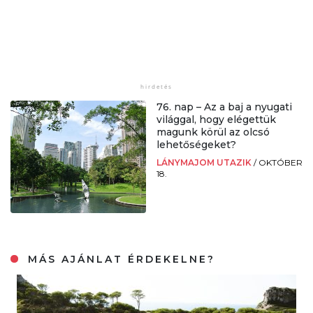
76. nap – Az a baj a nyugati
világgal, hogy elégettük
magunk körül az olcsó
lehetőségeket?
LÁNYMAJOM UTAZIK
/
OKTÓBER
18.
MÁS AJÁNLAT ÉRDEKELNE?