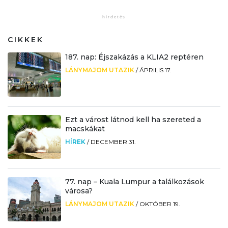
CIKKEK
187. nap: Éjszakázás a KLIA2 reptéren
LÁNYMAJOM UTAZIK
/
ÁPRILIS 17.
Ezt a várost látnod kell ha szereted a
macskákat
HÍREK
/
DECEMBER 31.
77. nap – Kuala Lumpur a találkozások
városa?
LÁNYMAJOM UTAZIK
/
OKTÓBER 19.