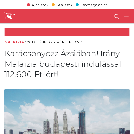
Ajánlatok
Szállások
Csomagajánlat
MALAJZIA
/
2019. JÚNIUS 28. PÉNTEK - 07:35
Karácsonyozz Ázsiában! Irány
Malajzia budapesti indulással
112.600 Ft-ért!