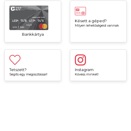
Késett a géped?
Milyen lehetőségeid vannak
Bankkártya
Tetszett?
Instagram
Segíts egy megosztással!
Kövess minket!