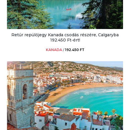
Retúr repülőjegy Kanada csodás részére, Calgaryba
192.450 Ft-ért!
KANADA
/
192.450 FT