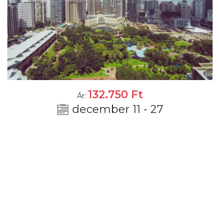
132.750
Ft
Ár:
december 11 - 27