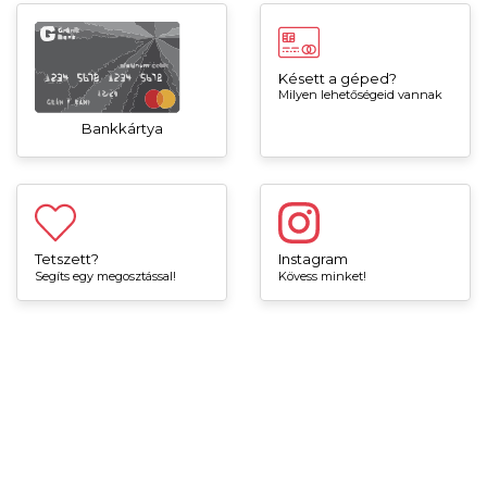
Késett a géped?
Milyen lehetőségeid vannak
Bankkártya
Tetszett?
Instagram
Segíts egy megosztással!
Kövess minket!