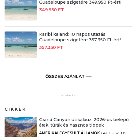
Guadeloupe szigetére 349.950 Ft-ért!
349.950 FT
Karibi kaland: 10 napos utazás
Guadeloupe szigetére 357.350 Ft-ért!
357.350 FT
ÖSSZES AJÁNLAT
CIKKEK
Grand Canyon útikalauz: 2026-os belépő
árak, túrák és hasznos tippek
AMERIKAI EGYESÜLT ÁLLAMOK
/
AUGUSZTUS