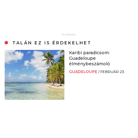
TALÁN EZ IS ÉRDEKELHET
Karibi paradicsom:
Guadeloupe
élménybeszámoló
GUADELOUPE
/
FEBRUÁR 23.