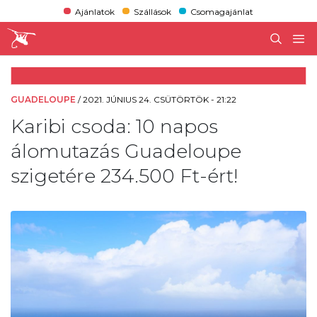
Ajánlatok
Szállások
Csomagajánlat
GUADELOUPE
/
2021. JÚNIUS 24. CSÜTÖRTÖK - 21:22
Karibi csoda: 10 napos
álomutazás Guadeloupe
szigetére 234.500 Ft-ért!