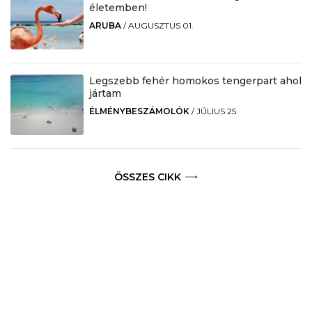
életemben!
ARUBA
/
AUGUSZTUS 01.
Legszebb fehér homokos tengerpart ahol
jártam
ÉLMÉNYBESZÁMOLÓK
/
JÚLIUS 25.
ÖSSZES CIKK