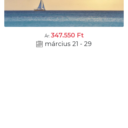
347.550
Ft
Ár:
március 21 - 29