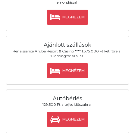
lemondással
MEGNÉZEM
Ajánlott szállások
Renaissance Aruba Resort & Casino **** 1.375.000 Ft két főre a
"Flamingós" szállás
MEGNÉZEM
Autóbérlés
129.500 Ft a teljes időszakra
MEGNÉZEM