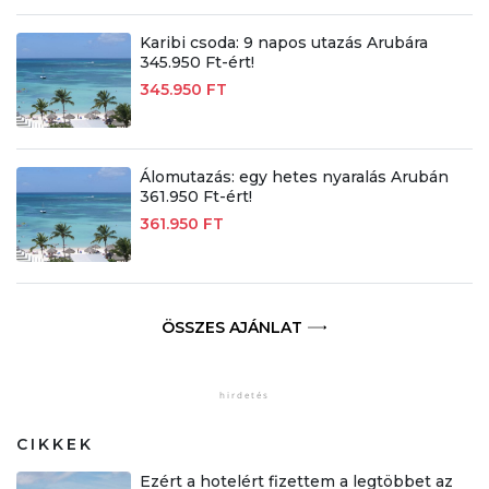
Karibi csoda: 9 napos utazás Arubára
345.950 Ft-ért!
345.950 FT
Álomutazás: egy hetes nyaralás Arubán
361.950 Ft-ért!
361.950 FT
ÖSSZES AJÁNLAT
CIKKEK
Ezért a hotelért fizettem a legtöbbet az