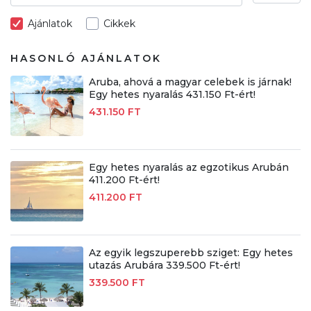
Ajánlatok
Cikkek
HASONLÓ AJÁNLATOK
Aruba, ahová a magyar celebek is járnak!
Egy hetes nyaralás 431.150 Ft-ért!
431.150 FT
Egy hetes nyaralás az egzotikus Arubán
411.200 Ft-ért!
411.200 FT
Az egyik legszuperebb sziget: Egy hetes
utazás Arubára 339.500 Ft-ért!
339.500 FT