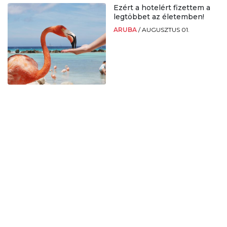
Ezért a hotelért fizettem a
legtöbbet az életemben!
ARUBA
/
AUGUSZTUS 01.