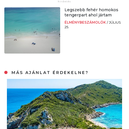
Legszebb fehér homokos
tengerpart ahol jártam
ÉLMÉNYBESZÁMOLÓK
/
JÚLIUS
25.
MÁS AJÁNLAT ÉRDEKELNE?