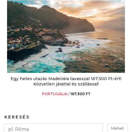
Egy hetes utazás Madeirára tavasszal 167.300 Ft-ért!
Közvetlen járattal és szállással!
PORTUGÁLIA
/
167.300 FT
KERESÉS
Mehet