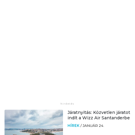
Járatnyitás: Közvetlen járatot
indít a Wizz Air Santanderbe
HÍREK
/
JANUÁR 24.