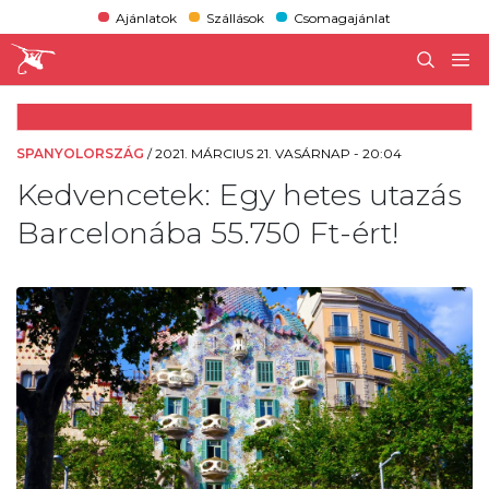
Ajánlatok
Szállások
Csomagajánlat
SPANYOLORSZÁG
/
2021. MÁRCIUS 21. VASÁRNAP - 20:04
Kedvencetek: Egy hetes utazás
Barcelonába 55.750 Ft-ért!