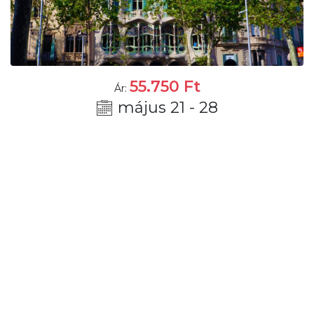
55.750
Ft
Ár:
május 21 - 28