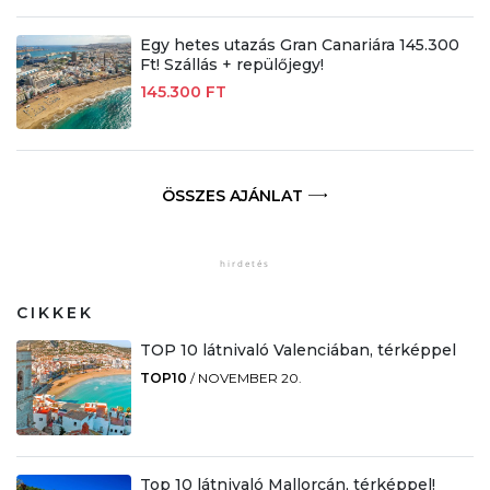
Egy hetes utazás Gran Canariára 145.300
Ft! Szállás + repülőjegy!
145.300 FT
ÖSSZES AJÁNLAT
CIKKEK
TOP 10 látnivaló Valenciában, térképpel
TOP10
/
NOVEMBER 20.
Top 10 látnivaló Mallorcán, térképpel!