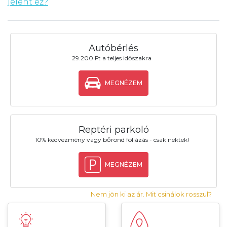
jelent ez?
Autóbérlés
29.200 Ft a teljes időszakra
MEGNÉZEM
Reptéri parkoló
10% kedvezmény vagy bőrönd fóliázás - csak nektek!
MEGNÉZEM
Nem jön ki az ár. Mit csinálok rosszul?