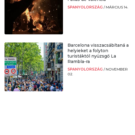
SPANYOLORSZÁG
/
MÁRCIUS 14.
Barcelona visszacsábítaná a
helyieket a folyton
turistáktól nyüzsgő La
Rambla-ra
SPANYOLORSZÁG
/
NOVEMBER
02.