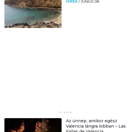
HÍREK
/
JÚNIUS 08.
Az ünnep, amikor egész
Valencia lángra lobban – Las
Fallas de Valencia