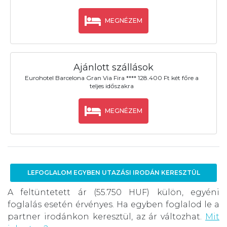
MEGNÉZEM
Ajánlott szállások
Eurohotel Barcelona Gran Via Fira **** 128.400 Ft két főre a
teljes időszakra
MEGNÉZEM
LEFOGLALOM EGYBEN UTAZÁSI IRODÁN KERESZTÜL
A feltüntetett ár (55.750 HUF) külön, egyéni
foglalás esetén érvényes. Ha egyben foglalod le a
partner irodánkon keresztül, az ár változhat.
Mit