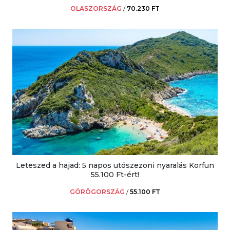
OLASZORSZÁG
/
70.230 FT
Leteszed a hajad: 5 napos utószezoni nyaralás Korfun
55.100 Ft-ért!
GÖRÖGORSZÁG
/
55.100 FT