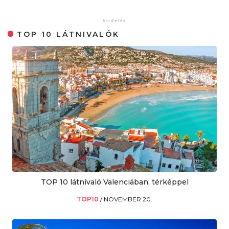
TOP 10 LÁTNIVALÓK
TOP 10 látnivaló Valenciában, térképpel
TOP10
/
NOVEMBER 20.