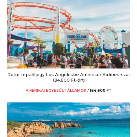
Retúr repülőjegy Los Angelesbe American Airlines-szal
184.800 Ft-ért!
AMERIKAI EGYESÜLT ÁLLAMOK
/
184.800 FT