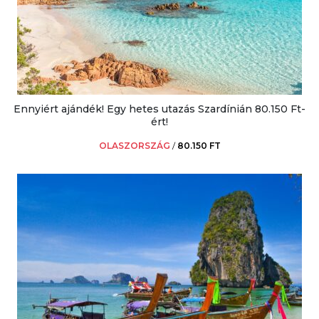
Ennyiért ajándék! Egy hetes utazás Szardínián 80.150 Ft-
ért!
OLASZORSZÁG
/
80.150 FT