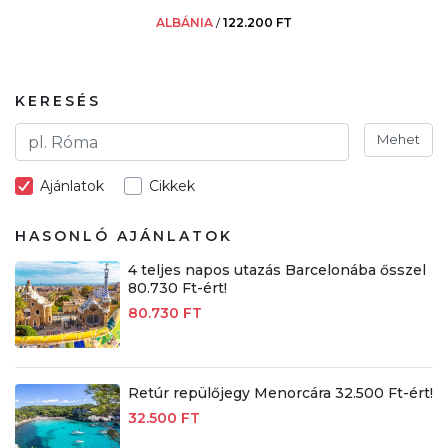
ALBÁNIA
/
122.200 FT
KERESÉS
Mehet
Ajánlatok
Cikkek
HASONLÓ AJÁNLATOK
4 teljes napos utazás Barcelonába ősszel
80.730 Ft-ért!
80.730 FT
Retúr repülőjegy Menorcára 32.500 Ft-ért!
32.500 FT