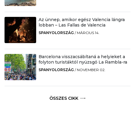
Az ünnep, amikor egész Valencia lángra
lobban – Las Fallas de Valencia
SPANYOLORSZÁG
/
MÁRCIUS 14.
Barcelona visszacsábítaná a helyieket a
folyton turistáktól nyüzsgő La Rambla-ra
SPANYOLORSZÁG
/
NOVEMBER 02.
ÖSSZES CIKK