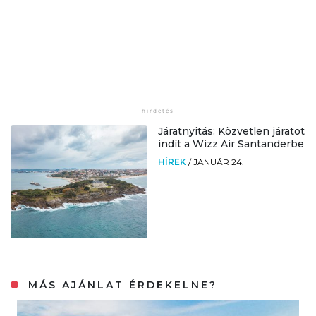
Járatnyitás: Közvetlen járatot
indít a Wizz Air Santanderbe
HÍREK
/
JANUÁR 24.
MÁS AJÁNLAT ÉRDEKELNE?