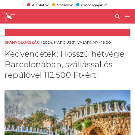
Ajánlatok
Szállások
Csomagajánlat
SPANYOLORSZÁG
/
2024. MÁRCIUS 31. VASÁRNAP - 16:00
Kedvencetek: Hosszú hétvége
Barcelonában, szállással és
repülővel 112.500 Ft-ért!