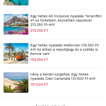
Egy hetes All Inclusive nyaralás Tenerifén
4*-os hotelben, közvetlen repülővel
213.250 Ft-ért!
213.250 FT
Egy hetes nyaralás Mallorcán 139.350 Ft-
ért! Az árban a repülőjegy és a szállás is
benne van!
139.350 FT
Irány a Kanári-szigetek: Egy hetes
nyaralás Gran Canariára 131.000 Ft-ért!
131.000 FT