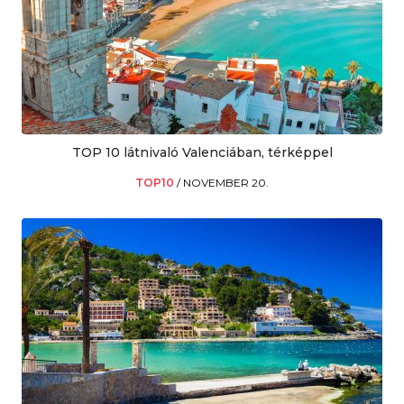
TOP 10 látnivaló Valenciában, térképpel
TOP10
/
NOVEMBER 20.