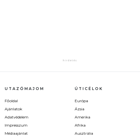
UTAZÓMAJOM
ÚTICÉLOK
Főoldal
Európa
Ajánlatok
Ázsia
Adatvédelem
Amerika
Impresszum
Afrika
Médiaajánlat
Ausztrália