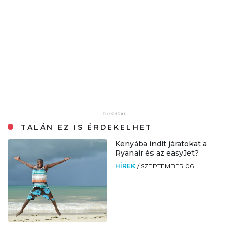
TALÁN EZ IS ÉRDEKELHET
Kenyába indít járatokat a
Ryanair és az easyJet?
HÍREK
/
SZEPTEMBER 06.