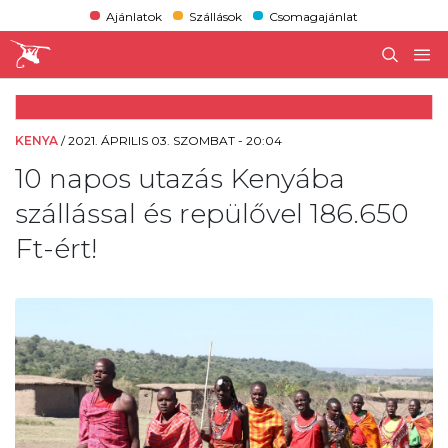
Ajánlatok
Szállások
Csomagajánlat
KENYA
/
2021. ÁPRILIS 03. SZOMBAT - 20:04
10 napos utazás Kenyába
szállással és repülővel 186.650
Ft-ért!