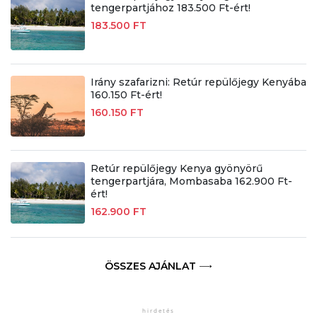
tengerpartjához 183.500 Ft-ért!
183.500 FT
Irány szafarizni: Retúr repülőjegy Kenyába
160.150 Ft-ért!
160.150 FT
Retúr repülőjegy Kenya gyönyörű
tengerpartjára, Mombasaba 162.900 Ft-
ért!
162.900 FT
ÖSSZES AJÁNLAT