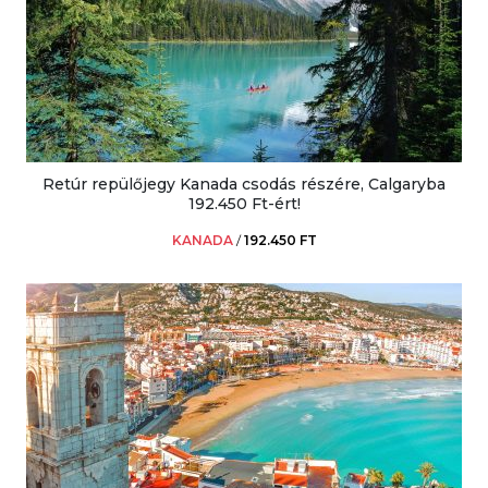
Retúr repülőjegy Kanada csodás részére, Calgaryba
192.450 Ft-ért!
KANADA
/
192.450 FT