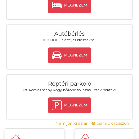
MEGNÉZEM
Autóbérlés
100.000 Ft a teljes időszakra
MEGNÉZEM
Reptéri parkoló
10% kedvezmény vagy bőrönd fóliázás - csak nektek!
MEGNÉZEM
Nem jön ki az ár. Mit csinálok rosszul?