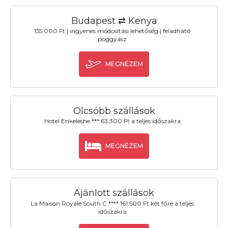
Budapest ⇄ Kenya
155.000 Ft | ingyenes módosítási lehetőség | feladható
poggyász
MEGNÉZEM
Olcsóbb szállások
Hotel Enkeleshe *** 63.300 Ft a teljes időszakra
MEGNÉZEM
Ajánlott szállások
La Maison Royale South C **** 161.500 Ft két főre a teljes
időszakra