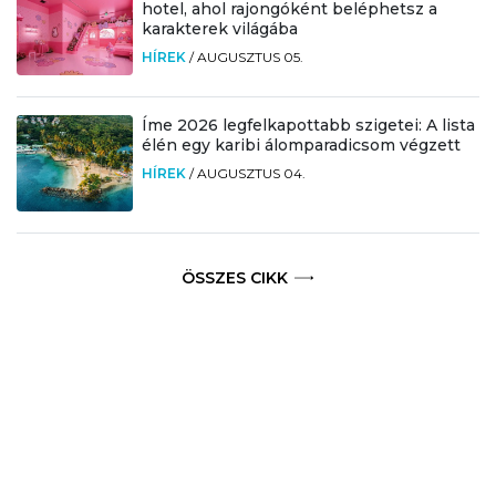
hotel, ahol rajongóként beléphetsz a
karakterek világába
HÍREK
/
AUGUSZTUS 05.
Íme 2026 legfelkapottabb szigetei: A lista
élén egy karibi álomparadicsom végzett
HÍREK
/
AUGUSZTUS 04.
ÖSSZES CIKK