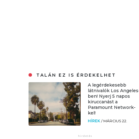
TALÁN EZ IS ÉRDEKELHET
A legérdekesebb
látnivalók Los Angeles
ben! Nyerj 5 napos
kiruccanást a
Paramount Network-
kel!
HÍREK
/
MÁRCIUS 22.