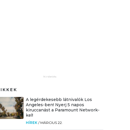
CIKKEK
A legérdekesebb látnivalók Los
Angeles-ben! Nyerj 5 napos
kiruccanást a Paramount Network-
kel!
HÍREK
/
MÁRCIUS 22.