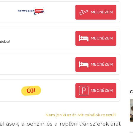
MEGNÉZEM
MEGNÉZEM
ntebb!
MEGNÉZEM
ÚJ!
MEGNÉZEM
Nem jön ki az ár. Mit csinálok rosszul?
llások, a benzin és a reptéri transzferek árát