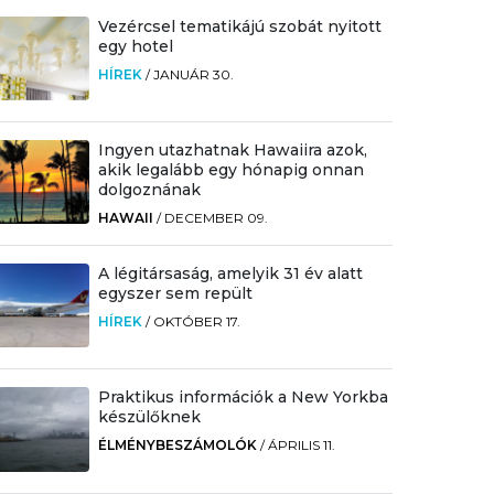
Vezércsel tematikájú szobát nyitott
egy hotel
HÍREK
/
JANUÁR 30.
Ingyen utazhatnak Hawaiira azok,
akik legalább egy hónapig onnan
dolgoznának
HAWAII
/
DECEMBER 09.
A légitársaság, amelyik 31 év alatt
egyszer sem repült
HÍREK
/
OKTÓBER 17.
Praktikus információk a New Yorkba
készülőknek
ÉLMÉNYBESZÁMOLÓK
/
ÁPRILIS 11.