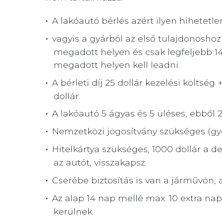
A lakóautó bérlés azért ilyen hihetetle
vagyis a gyárból az első tulajdonoshoz
megadott helyen és csak legfeljebb 14 
megadott helyen kell leadni.
A bérleti díj 25 dollár kezelési költség
dollár.
A lakóautó 5 ágyas és 5 üléses, ebből 
Nemzetközi jogosítvány szükséges (gyo
Hitelkártya szükséges, 1000 dollár a de
az autót, visszakapsz.
Cserébe biztosítás is van a járművön, a
Az alap 14 nap mellé max. 10 extra na
kerülnek