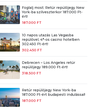
Foglalj most: Retúr repülőjegy New
York-ba szilveszterkor 187.000 Ft-
ért!
187.000 FT
10 napos utazás Las Vegasba
repülővel, 4*-os casino hotelben
302.450 Ft-ért!
302.450 FT
Debrecen – Los Angeles retúr
repülőjegy 189.000 Ft-ért!
318.500 FT
Retúr repülőjegy New York-ba
187.000 Ft-ért budapesti indulással!
187.000 FT