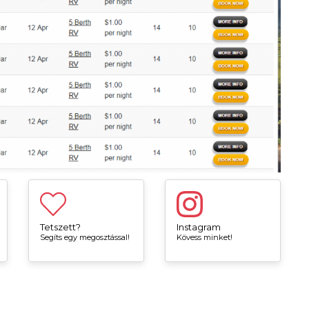
Tetszett?
Instagram
Segíts egy megosztással!
Kövess minket!