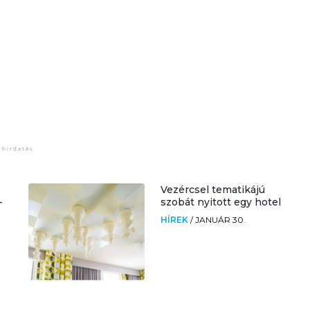
Vezércsel tematikájú
-
szobát nyitott egy hotel
HÍREK
/
JANUÁR 30.