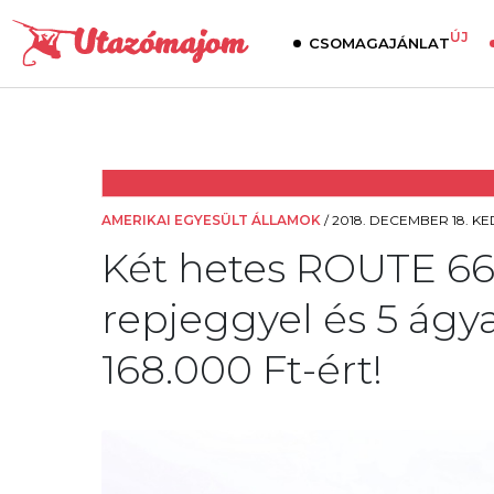
ÚJ
CSOMAGAJÁNLAT
AMERIKAI EGYESÜLT ÁLLAMOK
/
2018. DECEMBER 18. KED
Két hetes ROUTE 66
repjeggyel és 5 ágy
168.000 Ft-ért!