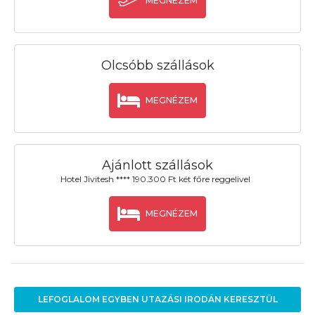
MEGNÉZEM
Olcsóbb szállások
MEGNÉZEM
Ajánlott szállások
Hotel Jivitesh **** 190.300 Ft két főre reggelivel
MEGNÉZEM
LEFOGLALOM EGYBEN UTAZÁSI IRODÁN KERESZTÜL