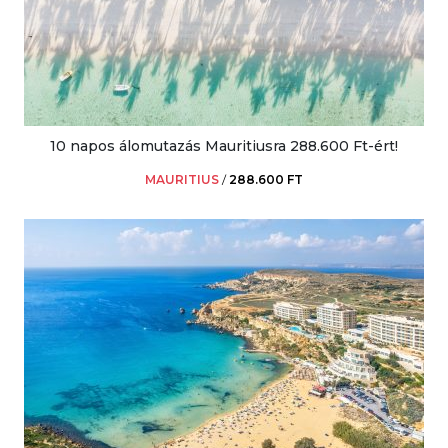
10 napos álomutazás Mauritiusra 288.600 Ft-ért!
MAURITIUS
/
288.600 FT