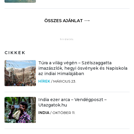
ÖSSZES AJÁNLAT
CIKKEK
Túra a világ végén – Szélszaggatta
imazászlók, hegyi ösvények és Napiskola
az indiai Himalájában
HÍREK
/
MÁRCIUS 23.
India ezer arca – Vendégposzt –
Utazgatok.hu
INDIA
/
OKTÓBER 11.