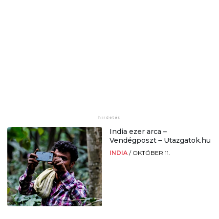
India ezer arca –
Vendégposzt – Utazgatok.hu
INDIA
/
OKTÓBER 11.