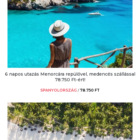
6 napos utazás Menorcára repülővel, medencés szállással
78.750 Ft-ért!
SPANYOLORSZÁG
/
78.750 FT