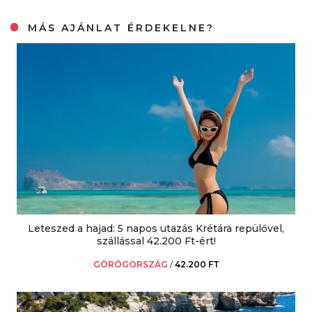
MÁS AJÁNLAT ÉRDEKELNE?
Leteszed a hajad: 5 napos utazás Krétára repülővel,
szállással 42.200 Ft-ért!
GÖRÖGORSZÁG
/
42.200 FT