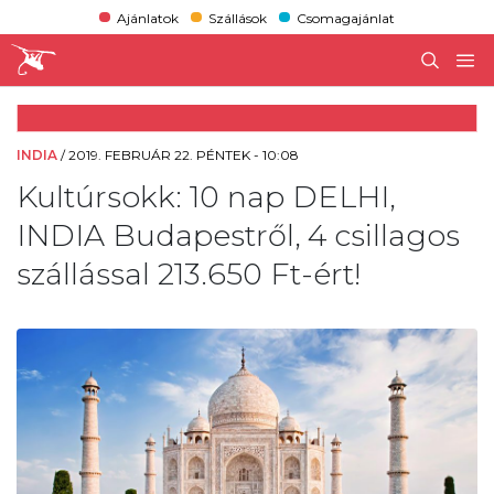
Ajánlatok
Szállások
Csomagajánlat
INDIA
/
2019. FEBRUÁR 22. PÉNTEK - 10:08
Kultúrsokk: 10 nap DELHI,
INDIA Budapestről, 4 csillagos
szállással 213.650 Ft-ért!