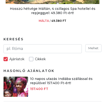
Hosszú hétvége Máltán, 4 csillagos Spa hotellel és
repjeggyel: 49.380 Ft-ért!
MÁLTA
/
49.380 FT
KERESÉS
Mehet
Ajánlatok
Cikkek
HASONLÓ AJÁNLATOK
10 napos utazás Indiába szállással és
repülővel 157.400 Ft-ért!
157.400 FT