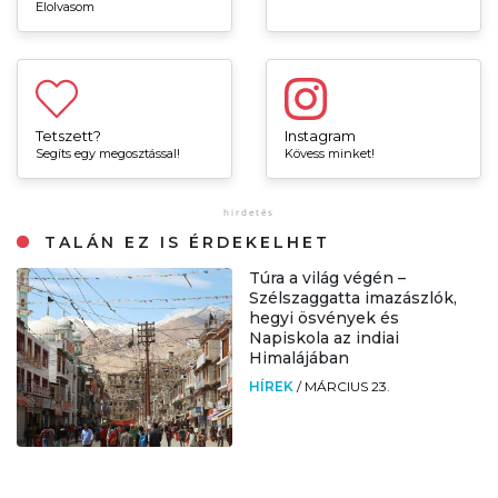
Elolvasom
Tetszett?
Instagram
Segíts egy megosztással!
Kövess minket!
TALÁN EZ IS ÉRDEKELHET
Túra a világ végén –
Szélszaggatta imazászlók,
hegyi ösvények és
Napiskola az indiai
Himalájában
HÍREK
/
MÁRCIUS 23.