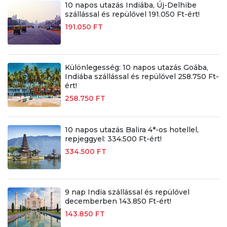
10 napos utazás Indiába, Új-Delhibe
szállással és repülővel 191.050 Ft-ért!
191.050 FT
Különlegesség: 10 napos utazás Goába,
Indiába szállással és repülővel 258.750 Ft-
ért!
258.750 FT
10 napos utazás Balira 4*-os hotellel,
repjeggyel: 334.500 Ft-ért!
334.500 FT
9 nap India szállással és repülővel
decemberben 143.850 Ft-ért!
143.850 FT