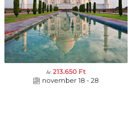
213.650
Ft
Ár:
november 18 - 28