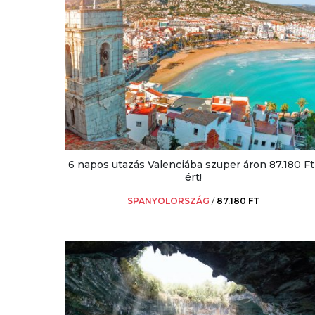
6 napos utazás Valenciába szuper áron 87.180 Ft
ért!
SPANYOLORSZÁG
/
87.180 FT