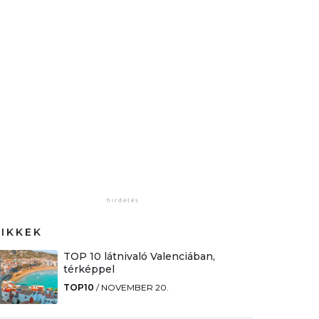
CIKKEK
TOP 10 látnivaló Valenciában,
térképpel
TOP10
/
NOVEMBER 20.