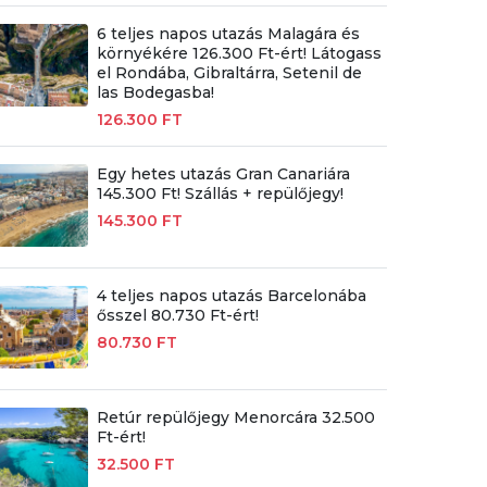
6 teljes napos utazás Malagára és
környékére 126.300 Ft-ért! Látogass
el Rondába, Gibraltárra, Setenil de
las Bodegasba!
126.300 FT
Egy hetes utazás Gran Canariára
145.300 Ft! Szállás + repülőjegy!
145.300 FT
4 teljes napos utazás Barcelonába
ősszel 80.730 Ft-ért!
80.730 FT
Retúr repülőjegy Menorcára 32.500
Ft-ért!
32.500 FT