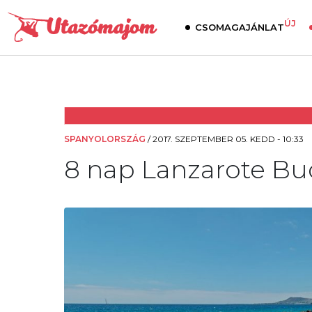
ÚJ
CSOMAGAJÁNLAT
SPANYOLORSZÁG
/
2017. SZEPTEMBER 05. KEDD - 10:33
8 nap Lanzarote Bud