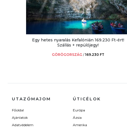
Egy hetes nyaralás Kefalónián 169.230 Ft-ért!
Szállás + repülőjegy!
GÖRÖGORSZÁG
/
169.230 FT
UTAZÓMAJOM
ÚTICÉLOK
Főoldal
Európa
Ajánlatok
Ázsia
Adatvédelem
Amerika