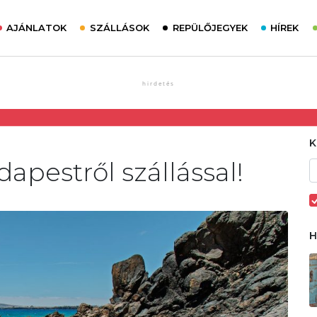
AJÁNLATOK
SZÁLLÁSOK
REPÜLŐJEGYEK
HÍREK
apestről szállással!