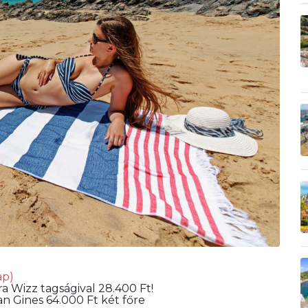
ap)
a Wizz tagságival 28.400 Ft!
n Gines 64.000 Ft két főre