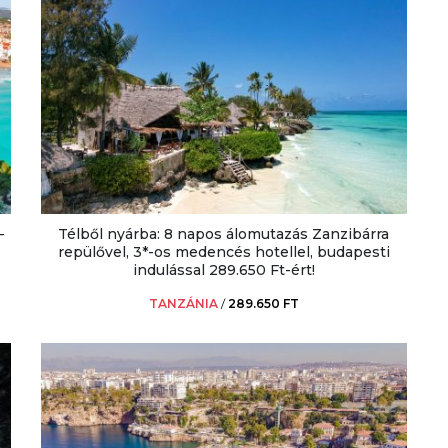
-
Télből nyárba: 8 napos álomutazás Zanzibárra
repülővel, 3*-os medencés hotellel, budapesti
indulással 289.650 Ft-ért!
TANZÁNIA
/
289.650 FT