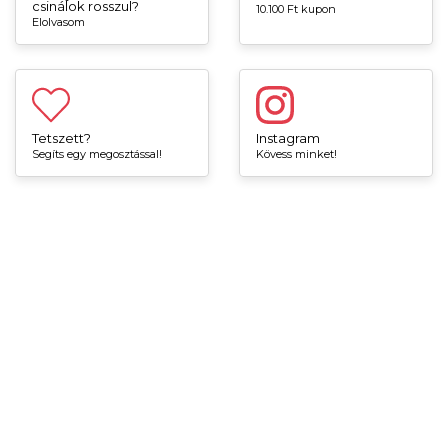
csinálok rosszul?
10.100 Ft kupon
Elolvasom
Tetszett?
Instagram
Segíts egy megosztással!
Kövess minket!