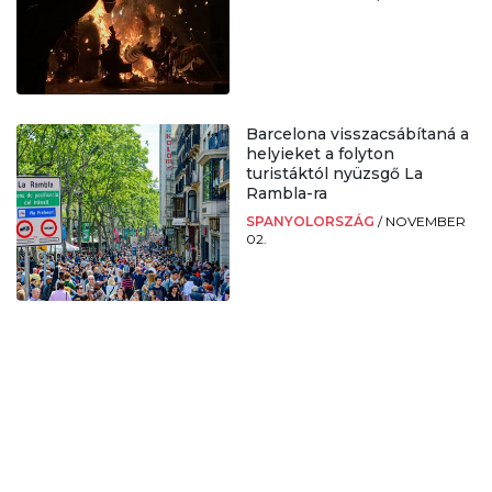
Barcelona visszacsábítaná a
helyieket a folyton
turistáktól nyüzsgő La
Rambla-ra
SPANYOLORSZÁG
/
NOVEMBER
02.