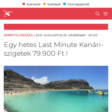
Ajánlatok
Szállások
Csomagajánlat
SPANYOLORSZÁG
/
2021. AUGUSZTUS 22. VASÁRNAP - 20:00
Egy hetes Last Minute Kanári-
szigetek 79.900 Ft !