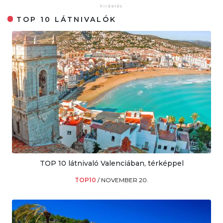
TOP 10 LÁTNIVALÓK
TOP 10 látnivaló Valenciában, térképpel
TOP10
/
NOVEMBER 20.