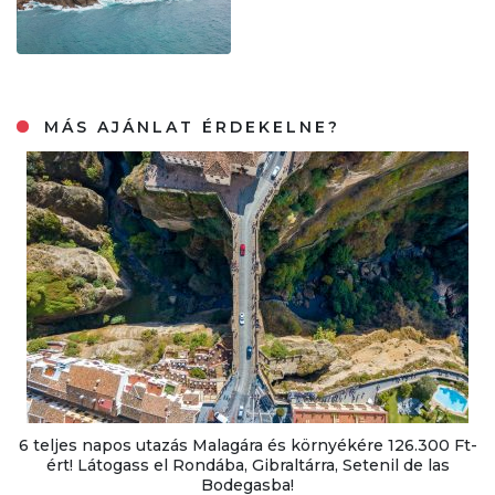
MÁS AJÁNLAT ÉRDEKELNE?
6 teljes napos utazás Malagára és környékére 126.300 Ft-
ért! Látogass el Rondába, Gibraltárra, Setenil de las
Bodegasba!