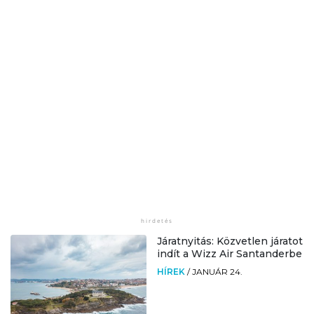
Járatnyitás: Közvetlen járatot
indít a Wizz Air Santanderbe
HÍREK
/
JANUÁR 24.