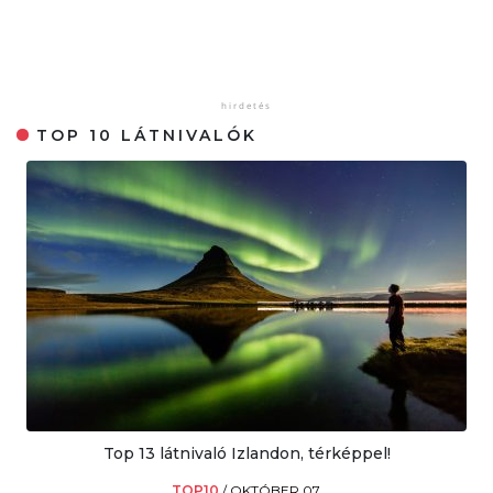
TOP 10 LÁTNIVALÓK
Top 13 látnivaló Izlandon, térképpel!
TOP10
/
OKTÓBER 07.