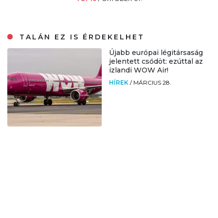
TALÁN EZ IS ÉRDEKELHET
Újabb európai légitársaság
jelentett csődöt: ezúttal az
izlandi WOW Air!
HÍREK
/
MÁRCIUS 28.