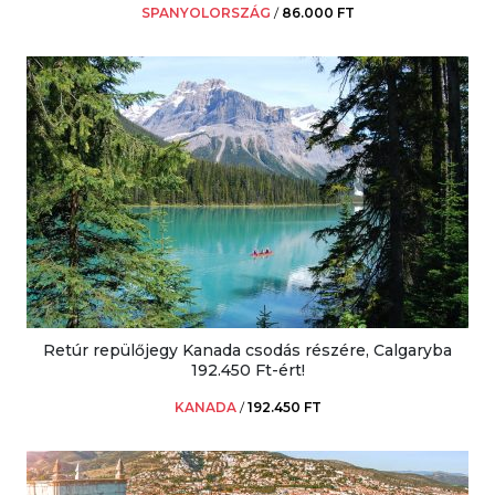
SPANYOLORSZÁG
/
86.000 FT
Retúr repülőjegy Kanada csodás részére, Calgaryba
192.450 Ft-ért!
KANADA
/
192.450 FT