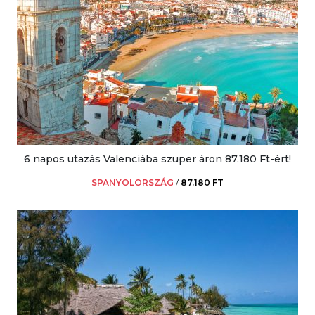
6 napos utazás Valenciába szuper áron 87.180 Ft-ért!
SPANYOLORSZÁG
/
87.180 FT