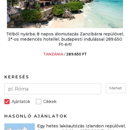
Télből nyárba: 8 napos álomutazás Zanzibárra repülővel,
3*-os medencés hotellel, budapesti indulással 289.650
Ft-ért!
TANZÁNIA
/
289.650 FT
KERESÉS
Mehet
Ajánlatok
Cikkek
HASONLÓ AJÁNLATOK
Egy hetes lakóautózás Izlandon repülővel,