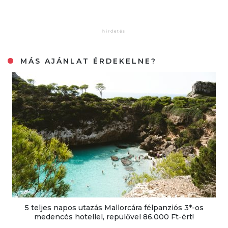
MÁS AJÁNLAT ÉRDEKELNE?
5 teljes napos utazás Mallorcára félpanziós 3*-os
medencés hotellel, repülővel 86.000 Ft-ért!