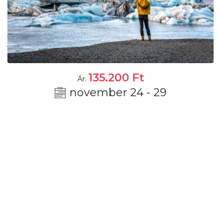
135.200
Ft
Ár:
november 24 - 29