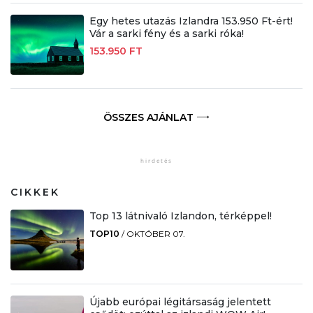
Egy hetes utazás Izlandra 153.950 Ft-ért!
Vár a sarki fény és a sarki róka!
153.950 FT
ÖSSZES AJÁNLAT
CIKKEK
Top 13 látnivaló Izlandon, térképpel!
TOP10
/
OKTÓBER 07.
Újabb európai légitársaság jelentett