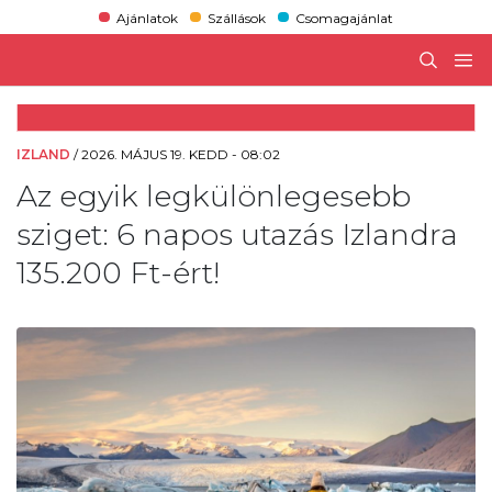
Ajánlatok
Szállások
Csomagajánlat
IZLAND
/
2026. MÁJUS 19. KEDD - 08:02
Az egyik legkülönlegesebb
sziget: 6 napos utazás Izlandra
135.200 Ft-ért!