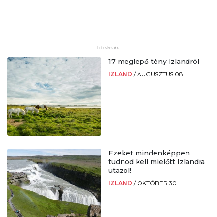
17 meglepő tény Izlandról
IZLAND
/
AUGUSZTUS 08.
Ezeket mindenképpen
tudnod kell mielőtt Izlandra
utazol!
IZLAND
/
OKTÓBER 30.