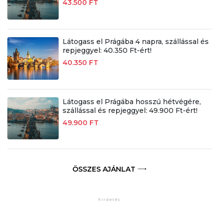
43.500 FT
Látogass el Prágába 4 napra, szállással és
repjeggyel: 40.350 Ft-ért!
40.350 FT
Látogass el Prágába hosszú hétvégére,
szállással és repjeggyel: 49.900 Ft-ért!
49.900 FT
ÖSSZES AJÁNLAT