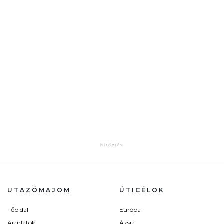
UTAZÓMAJOM
ÚTICÉLOK
Főoldal
Európa
Ajánlatok
Ázsia