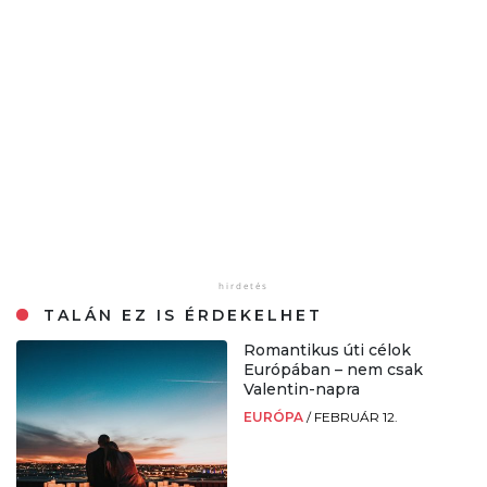
TALÁN EZ IS ÉRDEKELHET
Romantikus úti célok
Európában – nem csak
Valentin-napra
EURÓPA
/
FEBRUÁR 12.