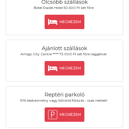
Olcsóbb szállások
Botel Racek Hotel 50.500 Ft két főre
MEGNÉZEM
Ajánlott szállások
Amigo City Centre **** 73.000 Ft két főre reggelivel
MEGNÉZEM
Reptéri parkoló
10% kedvezmény vagy bőrönd fóliázás - csak nektek!
MEGNÉZEM