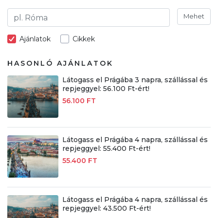
Mehet
Ajánlatok
Cikkek
HASONLÓ AJÁNLATOK
Látogass el Prágába 3 napra, szállással és
repjeggyel: 56.100 Ft-ért!
56.100 FT
Látogass el Prágába 4 napra, szállással és
repjeggyel: 55.400 Ft-ért!
55.400 FT
Látogass el Prágába 4 napra, szállással és
repjeggyel: 43.500 Ft-ért!