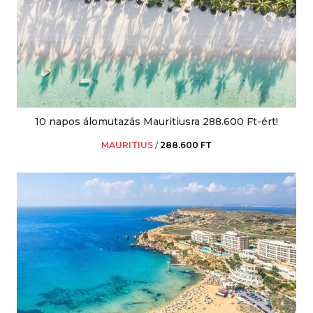
10 napos álomutazás Mauritiusra 288.600 Ft-ért!
MAURITIUS
/
288.600 FT