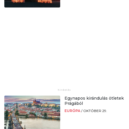
Egynapos kirándulás ötletek
Prágából
EURÓPA
/
OKTÓBER 29.