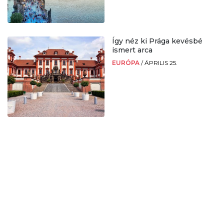
Így néz ki Prága kevésbé
ismert arca
EURÓPA
/
ÁPRILIS 25.