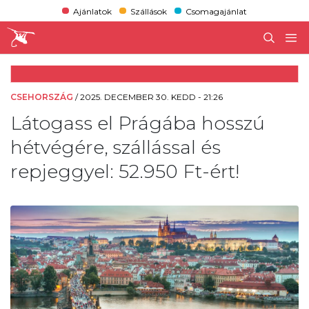
Ajánlatok
Szállások
Csomagajánlat
CSEHORSZÁG
/
2025. DECEMBER 30. KEDD - 21:26
Látogass el Prágába hosszú
hétvégére, szállással és
repjeggyel: 52.950 Ft-ért!