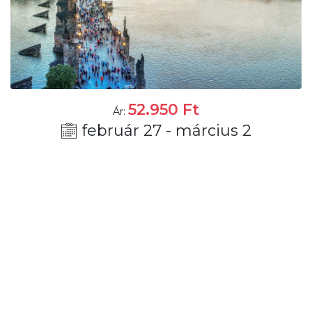
52.950
Ft
Ár:
február 27 - március 2