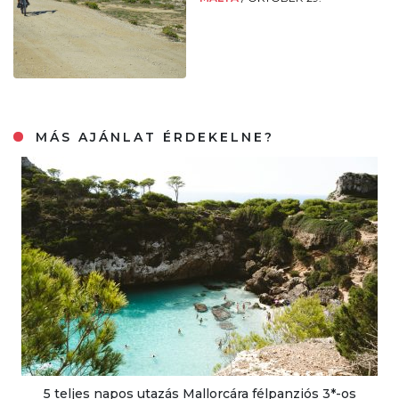
MÁS AJÁNLAT ÉRDEKELNE?
5 teljes napos utazás Mallorcára félpanziós 3*-os