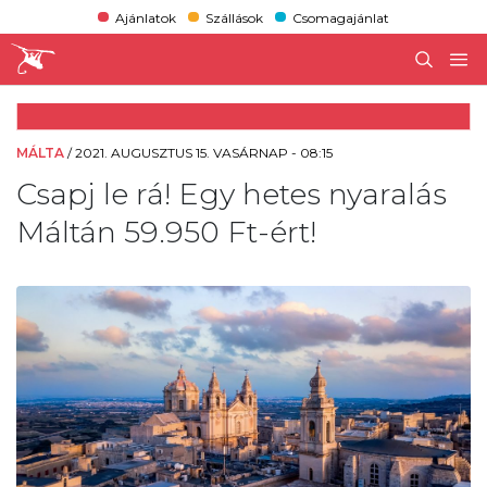
Ajánlatok
Szállások
Csomagajánlat
MÁLTA
/
2021. AUGUSZTUS 15. VASÁRNAP - 08:15
Csapj le rá! Egy hetes nyaralás
Máltán 59.950 Ft-ért!