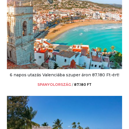
6 napos utazás Valenciába szuper áron 87.180 Ft-ért!
SPANYOLORSZÁG
/
87.180 FT