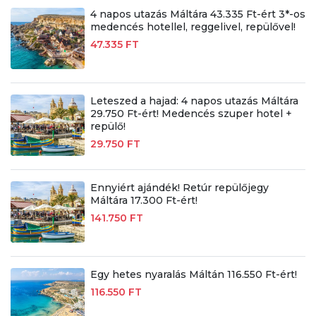
4 napos utazás Máltára 43.335 Ft-ért 3*-os
medencés hotellel, reggelivel, repülővel!
47.335 FT
Leteszed a hajad: 4 napos utazás Máltára
29.750 Ft-ért! Medencés szuper hotel +
repülő!
29.750 FT
Ennyiért ajándék! Retúr repülőjegy
Máltára 17.300 Ft-ért!
141.750 FT
Egy hetes nyaralás Máltán 116.550 Ft-ért!
116.550 FT