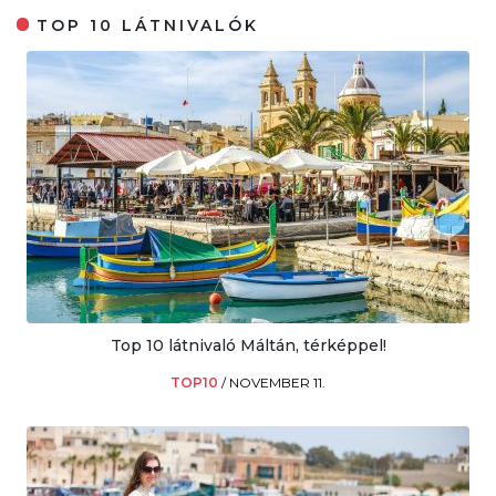
TOP 10 LÁTNIVALÓK
Top 10 látnivaló Máltán, térképpel!
TOP10
/
NOVEMBER 11.