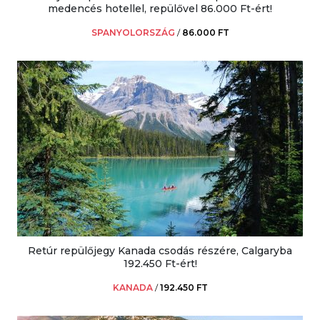
medencés hotellel, repülővel 86.000 Ft-ért!
SPANYOLORSZÁG
/
86.000 FT
Retúr repülőjegy Kanada csodás részére, Calgaryba
192.450 Ft-ért!
KANADA
/
192.450 FT