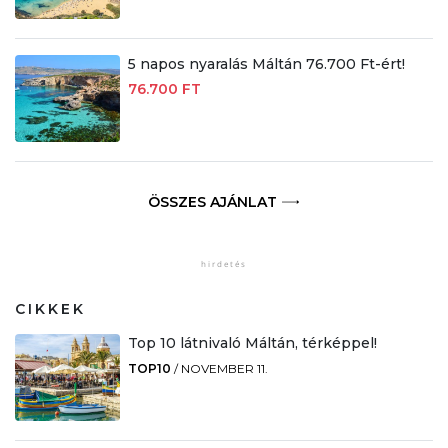
5 napos nyaralás Máltán 76.700 Ft-ért!
76.700 FT
ÖSSZES AJÁNLAT
CIKKEK
Top 10 látnivaló Máltán, térképpel!
TOP10
/
NOVEMBER 11.