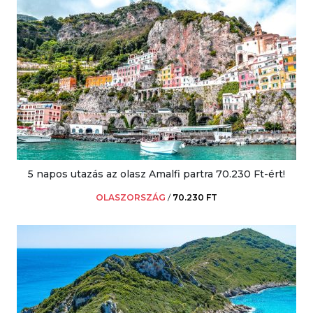
5 napos utazás az olasz Amalfi partra 70.230 Ft-ért!
OLASZORSZÁG
/
70.230 FT