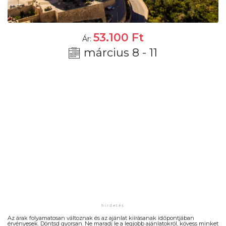
53.100
Ft
Ár:
március 8 - 11
Az árak folyamatosan változnak és az ajánlat kiírásanak időpontjában
érvényesek. Döntsd gyorsan. Ne maradj le a legjobb ajánlatokról, kövess minket