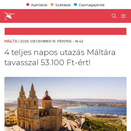
Ajánlatok
Szállások
Csomagajánlat
MÁLTA
/
2025. DECEMBER 19. PÉNTEK - 16:42
4 teljes napos utazás Máltára
tavasszal 53.100 Ft-ért!