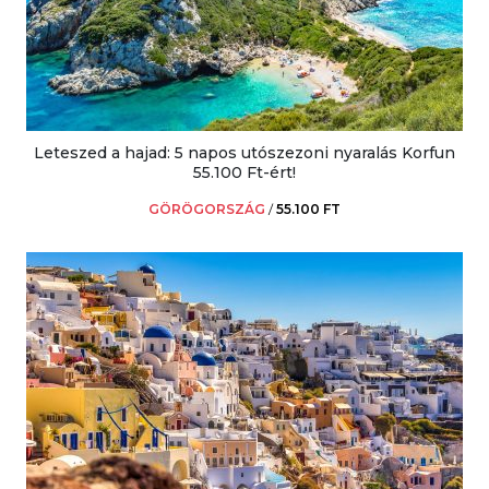
Leteszed a hajad: 5 napos utószezoni nyaralás Korfun
55.100 Ft-ért!
GÖRÖGORSZÁG
/
55.100 FT