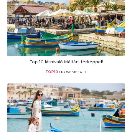
Top 10 látnivaló Máltán, térképpel!
TOP10
/
NOVEMBER 11.