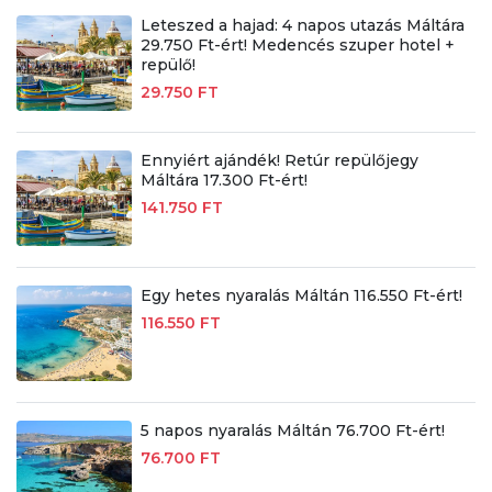
Leteszed a hajad: 4 napos utazás Máltára
29.750 Ft-ért! Medencés szuper hotel +
repülő!
29.750 FT
Ennyiért ajándék! Retúr repülőjegy
Máltára 17.300 Ft-ért!
141.750 FT
Egy hetes nyaralás Máltán 116.550 Ft-ért!
116.550 FT
5 napos nyaralás Máltán 76.700 Ft-ért!
76.700 FT