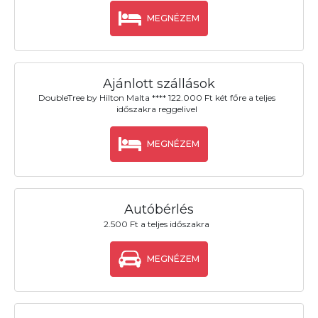
MEGNÉZEM
Ajánlott szállások
DoubleTree by Hilton Malta **** 122.000 Ft két főre a teljes
időszakra reggelivel
MEGNÉZEM
Autóbérlés
2.500 Ft a teljes időszakra
MEGNÉZEM