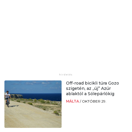
Off-road bicikli túra Gozo
szigetén, az „új” Azúr
ablaktól a Sólepárlókig
MÁLTA
/
OKTÓBER 29.