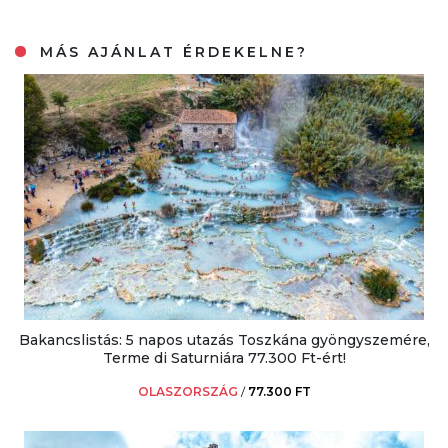
MÁS AJÁNLAT ÉRDEKELNE?
Bakancslistás: 5 napos utazás Toszkána gyöngyszemére,
Terme di Saturniára 77.300 Ft-ért!
OLASZORSZÁG
/
77.300 FT