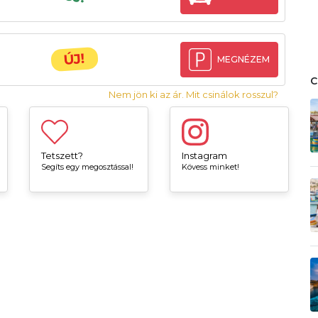
ÚJ!
MEGNÉZEM
Nem jön ki az ár. Mit csinálok rosszul?
Tetszett?
Instagram
Segíts egy megosztással!
Kövess minket!