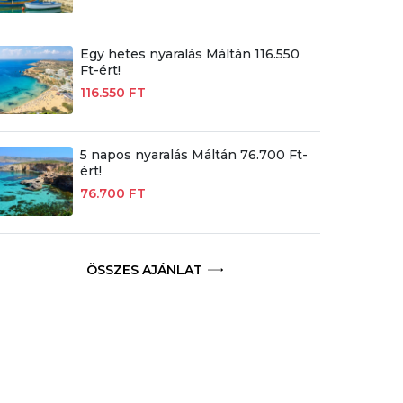
Egy hetes nyaralás Máltán 116.550
Ft-ért!
116.550 FT
5 napos nyaralás Máltán 76.700 Ft-
ért!
76.700 FT
ÖSSZES AJÁNLAT