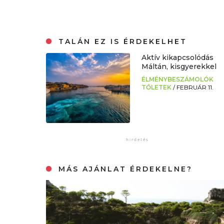
TALÁN EZ IS ÉRDEKELHET
Aktív kikapcsolódás
Máltán, kisgyerekkel
ÉLMÉNYBESZÁMOLÓK
TŐLETEK
/
FEBRUÁR 11.
MÁS AJÁNLAT ÉRDEKELNE?