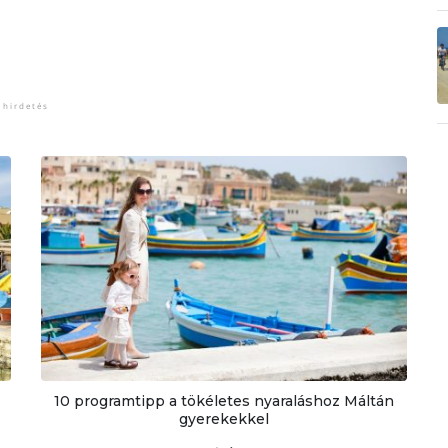
10 programtipp a tökéletes nyaraláshoz Máltán
gyerekekkel