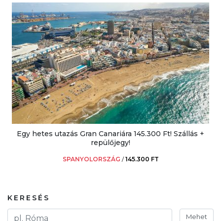
Egy hetes utazás Gran Canariára 145.300 Ft! Szállás +
repülőjegy!
SPANYOLORSZÁG
/
145.300 FT
KERESÉS
Mehet