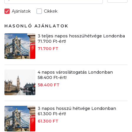
Ajánlatok
Cikkek
HASONLÓ AJÁNLATOK
3 teljes napos hosszúhétvége Londonba
71.700 Ft-ért!
71.700 FT
4 napos városlátogatás Londonban
58.400 Ft-ért!
58.400 FT
3 napos hosszú hétvége Londonban
61.300 Ft-ért!
61.300 FT