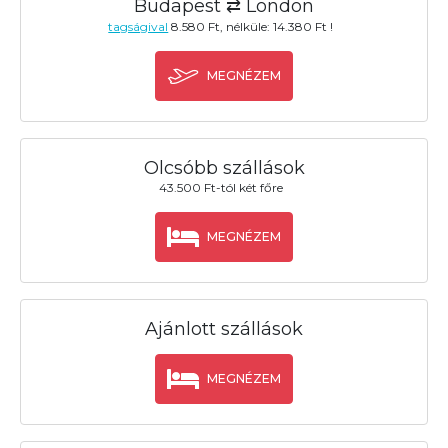
Budapest ⇄ London
tagságival
8.580 Ft, nélküle: 14.380 Ft !
MEGNÉZEM
Olcsóbb szállások
43.500 Ft-tól két főre
MEGNÉZEM
Ajánlott szállások
MEGNÉZEM