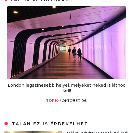
London legszínesebb helyei, melyeket neked is látnod
kell!
TOP10
/
OKTÓBER 06.
TALÁN EZ IS ÉRDEKELHET