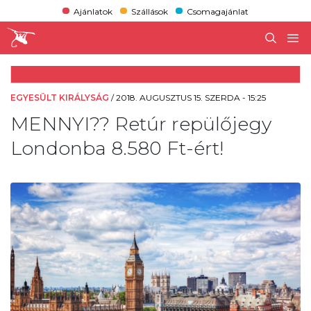
Ajánlatok
Szállások
Csomagajánlat
EGYESÜLT KIRÁLYSÁG
/
2018. AUGUSZTUS 15. SZERDA - 15:25
MENNYI?? Retúr repülőjegy
Londonba 8.580 Ft-ért!