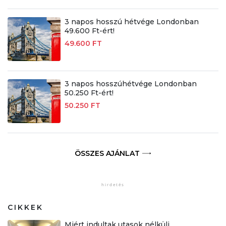
3 napos hosszú hétvége Londonban
49.600 Ft-ért!
49.600 FT
3 napos hosszúhétvége Londonban
50.250 Ft-ért!
50.250 FT
ÖSSZES AJÁNLAT
CIKKEK
Miért indultak utasok nélküli