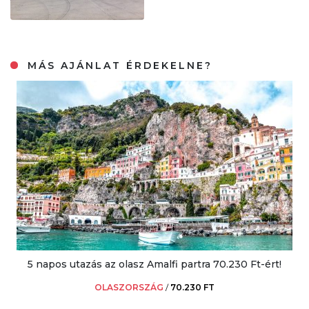
MÁS AJÁNLAT ÉRDEKELNE?
5 napos utazás az olasz Amalfi partra 70.230 Ft-ért!
OLASZORSZÁG
/
70.230 FT