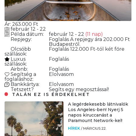
Ár:
263.000
Ft
február 12 - 22
Példa dátum:
február 12 - 22
(11 nap)
Repjegy:
Foglalás
A repjegy ára 202.000 Ft
Budapestről.
Olcsóbb
Foglalás
122.000 Ft-tól két főre
szállások:
Luxus
Foglalás
szállások:
Airbnb:
Foglalás
Segítség a
Elolvasom
foglaláshoz:
Bankkártya:
Elolvasom
Tetszett?
Segíts egy megosztással!
TALÁN EZ IS ÉRDEKELHET
A legérdekesebb látnivalók
Los Angeles-ben! Nyerj 5
napos kiruccanást a
Paramount Network-kel!
HÍREK
/
MÁRCIUS 22.