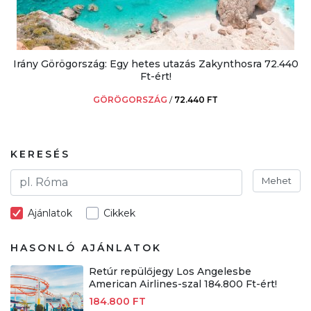
Irány Görögország: Egy hetes utazás Zakynthosra 72.440
Ft-ért!
GÖRÖGORSZÁG
/
72.440 FT
KERESÉS
Mehet
Ajánlatok
Cikkek
HASONLÓ AJÁNLATOK
Retúr repülőjegy Los Angelesbe
American Airlines-szal 184.800 Ft-ért!
184.800 FT