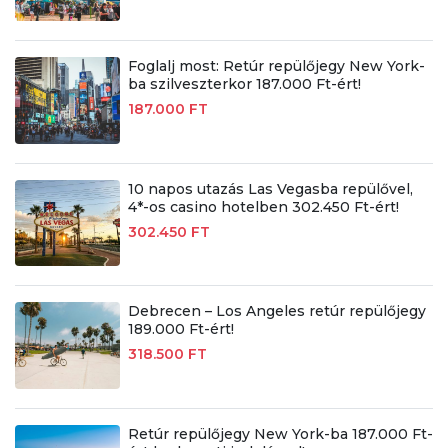
Foglalj most: Retúr repülőjegy New York-
ba szilveszterkor 187.000 Ft-ért!
187.000 FT
10 napos utazás Las Vegasba repülővel,
4*-os casino hotelben 302.450 Ft-ért!
302.450 FT
Debrecen – Los Angeles retúr repülőjegy
189.000 Ft-ért!
318.500 FT
Retúr repülőjegy New York-ba 187.000 Ft-