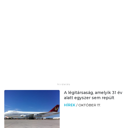
A légitársaság, amelyik 31 év
alatt egyszer sem repült
HÍREK
/
OKTÓBER 17.