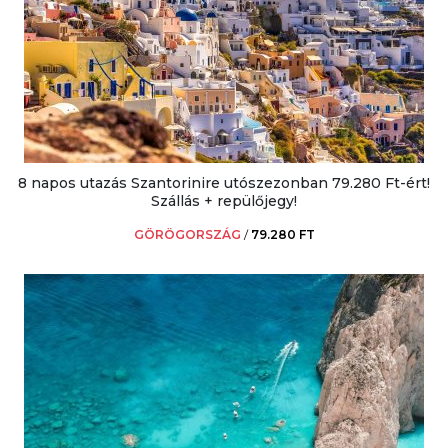
8 napos utazás Szantorinire utószezonban 79.280 Ft-ért!
Szállás + repülőjegy!
GÖRÖGORSZÁG
/
79.280 FT