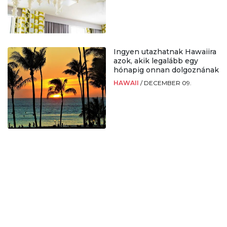
Ingyen utazhatnak Hawaiira
azok, akik legalább egy
hónapig onnan dolgoznának
HAWAII
/
DECEMBER 09.