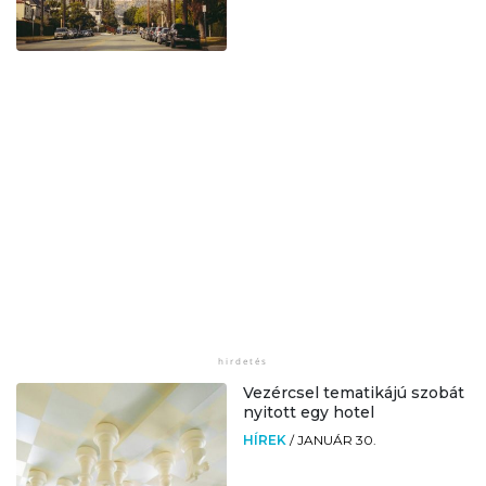
Vezércsel tematikájú szobát
nyitott egy hotel
HÍREK
/
JANUÁR 30.