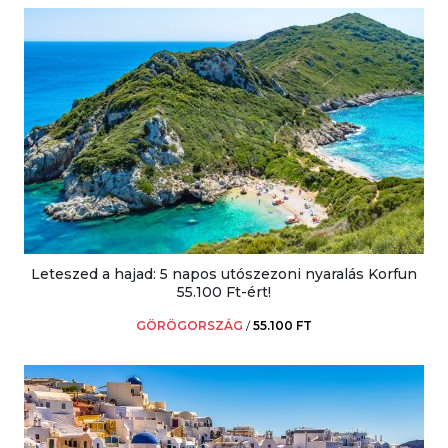
Leteszed a hajad: 5 napos utószezoni nyaralás Korfun
55.100 Ft-ért!
GÖRÖGORSZÁG
/
55.100 FT