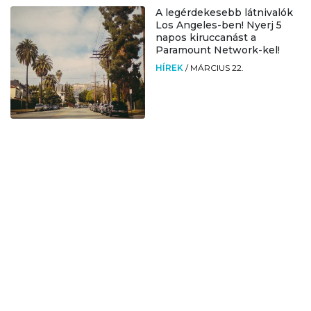
A legérdekesebb látnivalók
Los Angeles-ben! Nyerj 5
napos kiruccanást a
Paramount Network-kel!
HÍREK
/
MÁRCIUS 22.