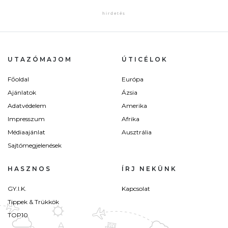
UTAZÓMAJOM
ÚTICÉLOK
Főoldal
Európa
Ajánlatok
Ázsia
Adatvédelem
Amerika
Impresszum
Afrika
Médiaajánlat
Ausztrália
Sajtómegjelenések
HASZNOS
ÍRJ NEKÜNK
GY.I.K.
Kapcsolat
Tippek & Trükkök
TOP10