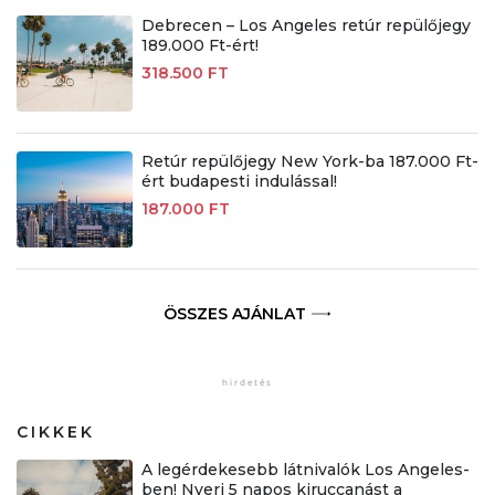
Debrecen – Los Angeles retúr repülőjegy
189.000 Ft-ért!
318.500 FT
Retúr repülőjegy New York-ba 187.000 Ft-
ért budapesti indulással!
187.000 FT
ÖSSZES AJÁNLAT
CIKKEK
A legérdekesebb látnivalók Los Angeles-
ben! Nyerj 5 napos kiruccanást a