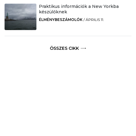
Praktikus információk a New Yorkba
készülőknek
ÉLMÉNYBESZÁMOLÓK
/
ÁPRILIS 11.
ÖSSZES CIKK