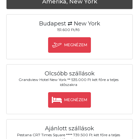
Amerika, New York
Budapest ⇄ New York
151.600 Ft/fő
MEGNÉZEM
Olcsóbb szállások
Grandview Hotel New York ** 535.000 Ft két főre a teljes
időszakra
MEGNÉZEM
Ajánlott szállások
Pestana CR7 Times Square **** 739.500 Ft két főre a teljes