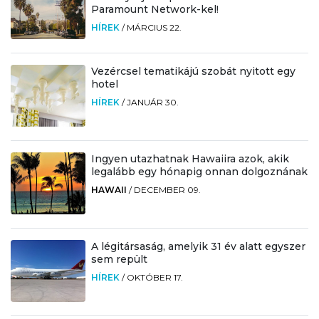
Paramount Network-kel!
HÍREK
/
MÁRCIUS 22.
Vezércsel tematikájú szobát nyitott egy
hotel
HÍREK
/
JANUÁR 30.
Ingyen utazhatnak Hawaiira azok, akik
legalább egy hónapig onnan dolgoznának
HAWAII
/
DECEMBER 09.
A légitársaság, amelyik 31 év alatt egyszer
sem repült
HÍREK
/
OKTÓBER 17.