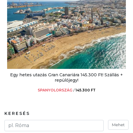
Egy hetes utazás Gran Canariára 145.300 Ft! Szállás +
repülőjegy!
SPANYOLORSZÁG
/
145.300 FT
KERESÉS
Mehet