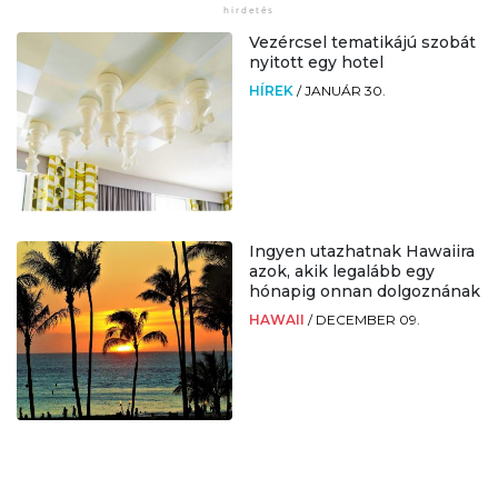
Vezércsel tematikájú szobát
nyitott egy hotel
HÍREK
/
JANUÁR 30.
Ingyen utazhatnak Hawaiira
azok, akik legalább egy
hónapig onnan dolgoznának
HAWAII
/
DECEMBER 09.