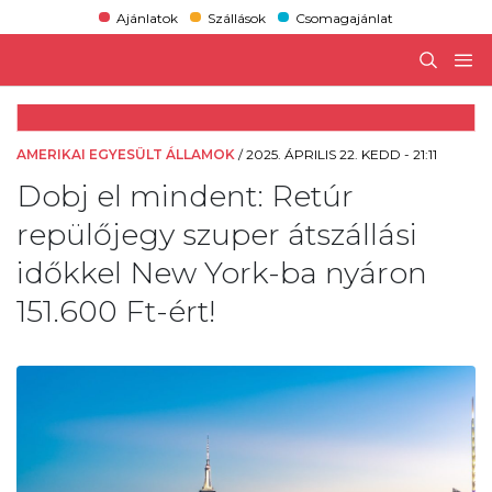
Ajánlatok
Szállások
Csomagajánlat
AMERIKAI EGYESÜLT ÁLLAMOK
/
2025. ÁPRILIS 22. KEDD - 21:11
Dobj el mindent: Retúr
repülőjegy szuper átszállási
időkkel New York-ba nyáron
151.600 Ft-ért!