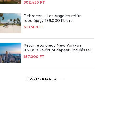
302.450 FT
Debrecen – Los Angeles retúr
repülőjegy 189.000 Ft-ért!
318.500 FT
Retúr repülőjegy New York-ba
187.000 Ft-ért budapesti indulással!
187.000 FT
ÖSSZES AJÁNLAT