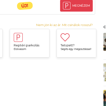
ÚJ!
MEGNÉZEM
Nem jön ki az ár. Mit csinálok rosszul?
Reptéri parkolás
Tetszett?
Elolvasom
Segíts egy megosztással!