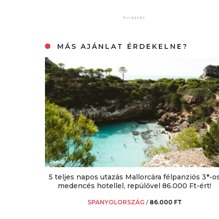
MÁS AJÁNLAT ÉRDEKELNE?
5 teljes napos utazás Mallorcára félpanziós 3*-o
medencés hotellel, repülővel 86.000 Ft-ért!
SPANYOLORSZÁG
/
86.000 FT