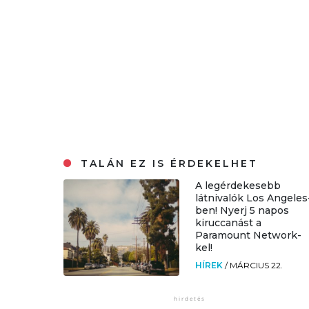
TALÁN EZ IS ÉRDEKELHET
A legérdekesebb
látnivalók Los Angeles
ben! Nyerj 5 napos
kiruccanást a
Paramount Network-
kel!
HÍREK
/
MÁRCIUS 22.