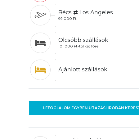
Bécs ⇄ Los Angeles
99.000 Ft
Olcsóbb szállások
101.000 Ft-tól két főre
Ajánlott szállások
LEFOGLALOM EGYBEN UTAZÁSI IRODÁN KERES