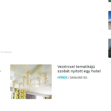
Vezércsel tematikájú
-
szobát nyitott egy hotel
HÍREK
/
JANUÁR 30.