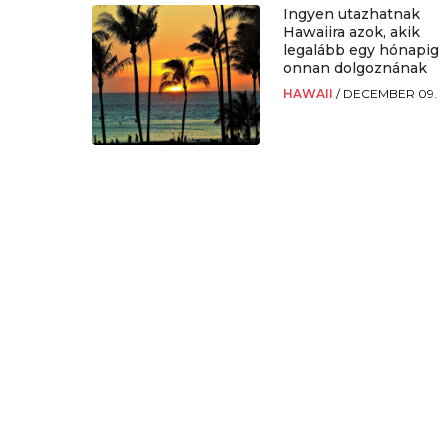
Ingyen utazhatnak
Hawaiira azok, akik
legalább egy hónapig
onnan dolgoznának
HAWAII
/
DECEMBER 09.