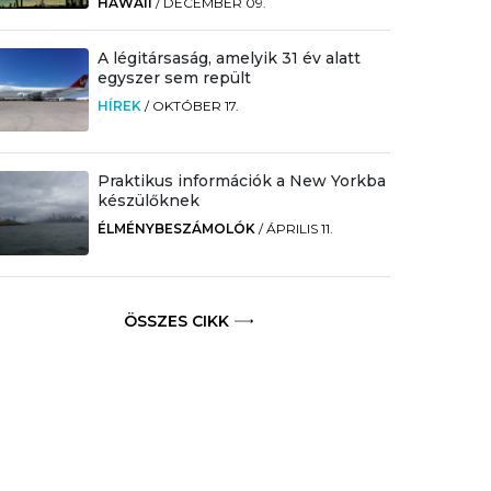
HAWAII
/
DECEMBER 09.
A légitársaság, amelyik 31 év alatt
egyszer sem repült
HÍREK
/
OKTÓBER 17.
Praktikus információk a New Yorkba
készülőknek
ÉLMÉNYBESZÁMOLÓK
/
ÁPRILIS 11.
ÖSSZES CIKK