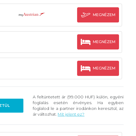
MEGNÉZEM
MEGNÉZEM
MEGNÉZEM
A feltüntetett ár (99.000 HUF) külön, egyéni
foglalás esetén érvényes. Ha egyben
ZTÜL
foglalod le a partner irodánkon keresztül, az
ár változhat.
Mit jelent ez?