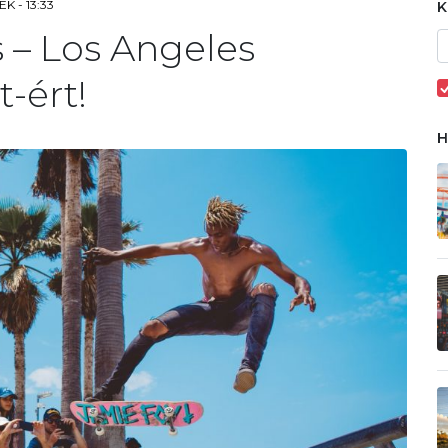
K - 13:33
 – Los Angeles
-ért!