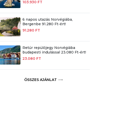
103.930 FT
6 napos utazás Norvégiába,
Bergenbe 91.280 Ft-ért!
91.280 FT
Retúr repülőjegy Norvégiába
budapesti indulással 23.080 Ft-ért!
23.080 FT
ÖSSZES AJÁNLAT