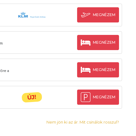
MEGNÉZEM
MEGNÉZEM
es
MEGNÉZEM
főre a
ÚJ!
MEGNÉZEM
Nem jön ki az ár. Mit csinálok rosszul?