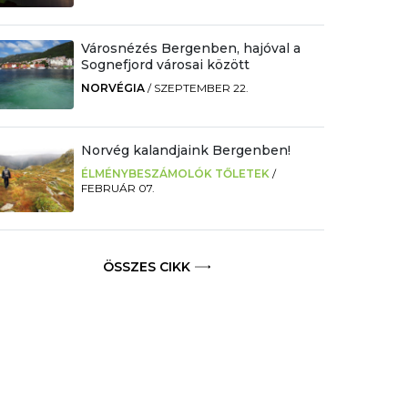
Városnézés Bergenben, hajóval a
Sognefjord városai között
NORVÉGIA
/
SZEPTEMBER 22.
Norvég kalandjaink Bergenben!
ÉLMÉNYBESZÁMOLÓK TŐLETEK
/
FEBRUÁR 07.
ÖSSZES CIKK