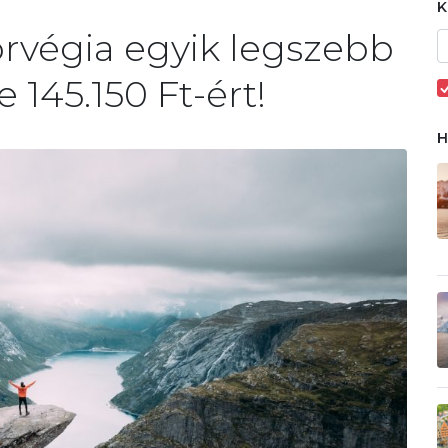
orvégia egyik legszebb
 145.150 Ft-ért!