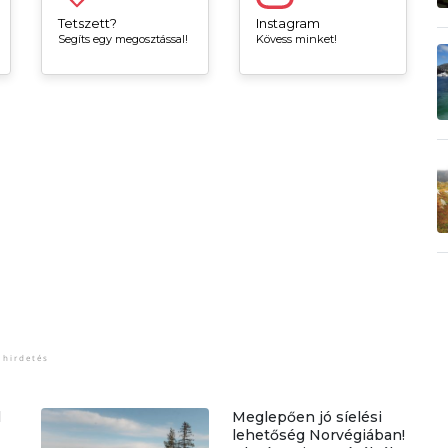
Tetszett?
Instagram
Segíts egy megosztással!
Kövess minket!
l
Meglepően jó síelési
lehetőség Norvégiában!