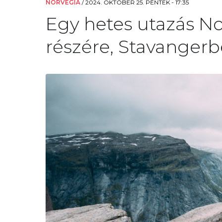
NORVÉGIA
/
2024. OKTÓBER 25. PÉNTEK - 17:35
Egy hetes utazás N
részére, Stavangerbe