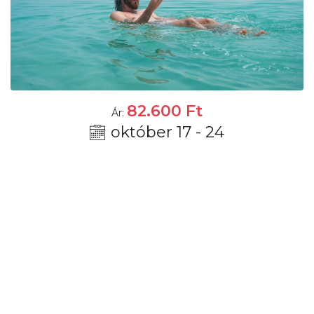
82.600
Ft
Ár:
október 17 - 24