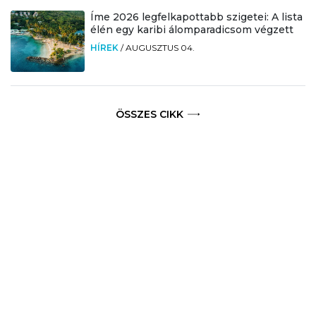
Íme 2026 legfelkapottabb szigetei: A lista
élén egy karibi álomparadicsom végzett
HÍREK
/
AUGUSZTUS 04.
ÖSSZES CIKK