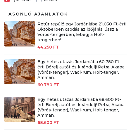
HASONLÓ AJÁNLATOK
Retúr repülőjegy Jordániába 21.050 Ft-ért!
Októberben csodás az időjárás, ússz a
Vörös-tengerben, lebegj a Holt-
tengerben!
44.250 FT
Egy hetes utazás Jordániába 60.780 Ft-
ért! Bérelj autót és kirándulj! Petra, Akaba
(Vörös-tenger), Wadi-rum, Holt-tenger,
Amman.
60.780 FT
Egy hetes utazás Jordániába 68.600 Ft-
ért! Bérelj autót és kirándulj! Petra, Akaba
(Vörös-tenger), Wadi-rum, Holt-tenger,
Amman.
68.600 FT