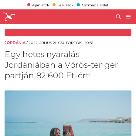
Ajánlatok
Szállások
Csomagajánlat
JORDÁNIA
/
2022. JÚLIUS 21. CSÜTÖRTÖK - 10:31
Egy hetes nyaralás
Jordániában a Vörös-tenger
partján 82.600 Ft-ért!