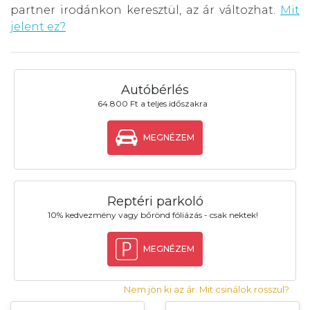
partner irodánkon keresztül, az ár változhat.
Mit
jelent ez?
Autóbérlés
64.800 Ft a teljes időszakra
MEGNÉZEM
Reptéri parkoló
10% kedvezmény vagy bőrönd fóliázás - csak nektek!
MEGNÉZEM
Nem jön ki az ár. Mit csinálok rosszul?