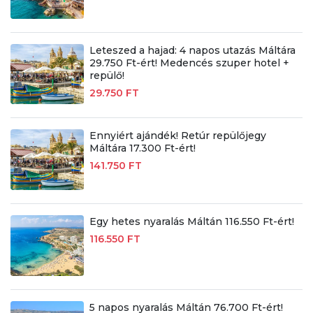
Leteszed a hajad: 4 napos utazás Máltára
29.750 Ft-ért! Medencés szuper hotel +
repülő!
29.750 FT
Ennyiért ajándék! Retúr repülőjegy
Máltára 17.300 Ft-ért!
141.750 FT
Egy hetes nyaralás Máltán 116.550 Ft-ért!
116.550 FT
5 napos nyaralás Máltán 76.700 Ft-ért!