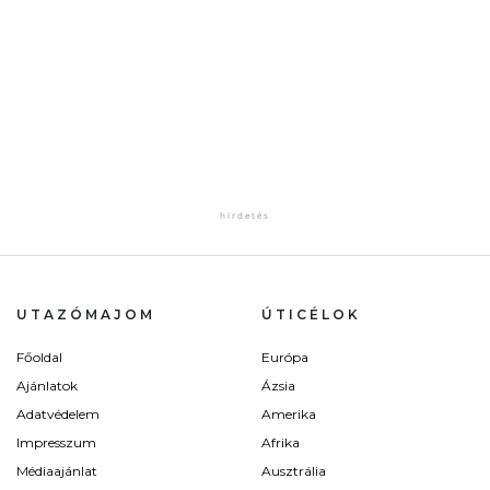
UTAZÓMAJOM
ÚTICÉLOK
Főoldal
Európa
Ajánlatok
Ázsia
Adatvédelem
Amerika
Impresszum
Afrika
Médiaajánlat
Ausztrália