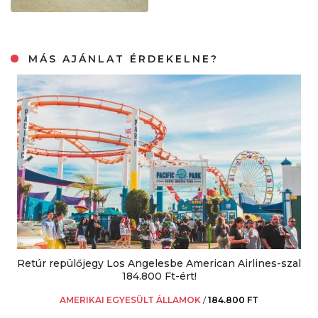
MÁS AJÁNLAT ÉRDEKELNE?
Retúr repülőjegy Los Angelesbe American Airlines-szal
184.800 Ft-ért!
AMERIKAI EGYESÜLT ÁLLAMOK
/
184.800 FT