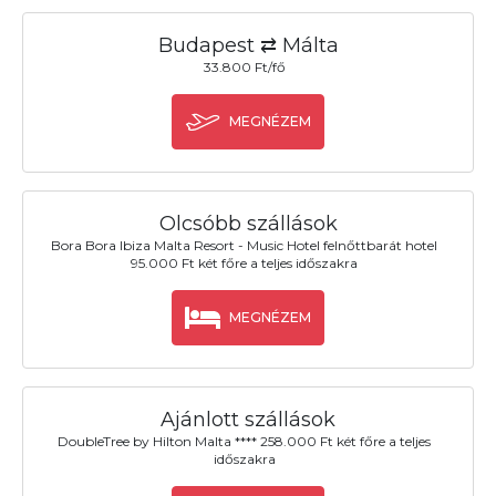
Budapest ⇄ Málta
33.800 Ft/fő
MEGNÉZEM
Olcsóbb szállások
Bora Bora Ibiza Malta Resort - Music Hotel felnőttbarát hotel
95.000 Ft két főre a teljes időszakra
MEGNÉZEM
Ajánlott szállások
DoubleTree by Hilton Malta **** 258.000 Ft két főre a teljes
időszakra