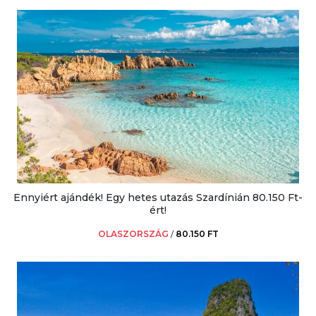
Ennyiért ajándék! Egy hetes utazás Szardínián 80.150 Ft-
ért!
OLASZORSZÁG
/
80.150 FT