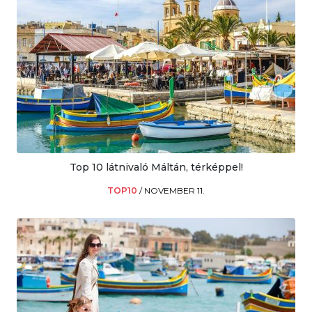
Top 10 látnivaló Máltán, térképpel!
TOP10
/
NOVEMBER 11.