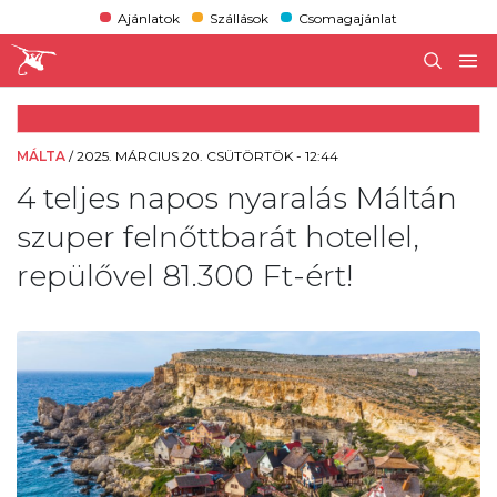
Ajánlatok
Szállások
Csomagajánlat
MÁLTA
/
2025. MÁRCIUS 20. CSÜTÖRTÖK - 12:44
4 teljes napos nyaralás Máltán
szuper felnőttbarát hotellel,
repülővel 81.300 Ft-ért!