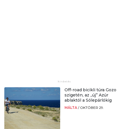
Off-road bicikli túra Gozo
szigetén, az „új” Azúr
ablaktól a Sólepárlókig
MÁLTA
/
OKTÓBER 29.