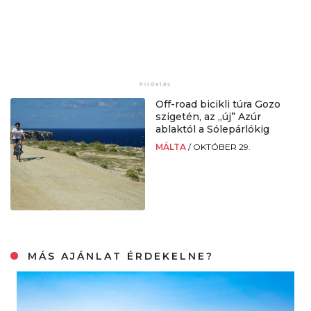
Off-road bicikli túra Gozo
szigetén, az „új” Azúr
ablaktól a Sólepárlókig
MÁLTA
/
OKTÓBER 29.
MÁS AJÁNLAT ÉRDEKELNE?