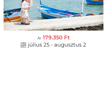
179.350
Ft
Ár:
július 25 - augusztus 2