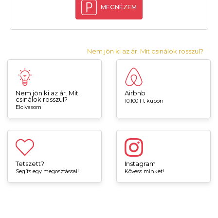
MEGNÉZEM
Nem jön ki az ár. Mit csinálok rosszul?
Nem jön ki az ár. Mit
Airbnb
csinálok rosszul?
10.100 Ft kupon
Elolvasom
Tetszett?
Instagram
Segíts egy megosztással!
Kövess minket!