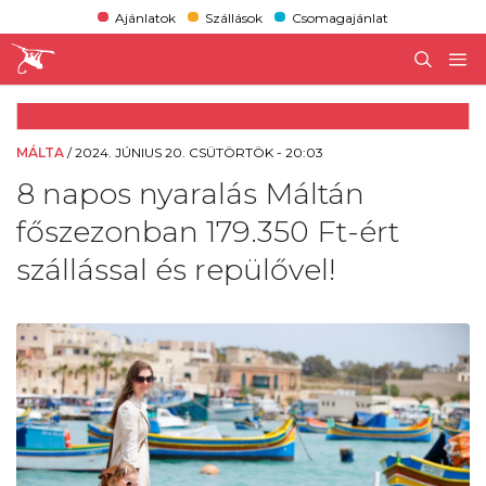
Ajánlatok
Szállások
Csomagajánlat
MÁLTA
/
2024. JÚNIUS 20. CSÜTÖRTÖK - 20:03
8 napos nyaralás Máltán
főszezonban 179.350 Ft-ért
szállással és repülővel!