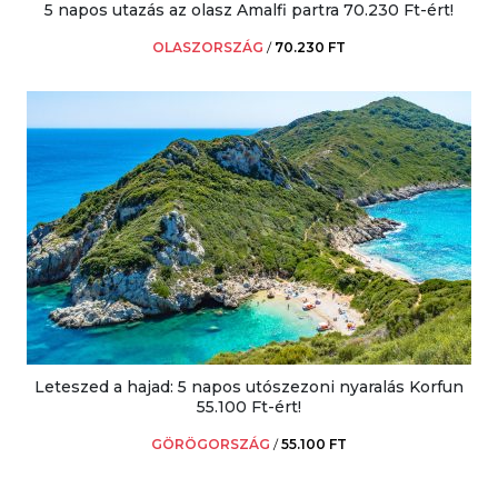
5 napos utazás az olasz Amalfi partra 70.230 Ft-ért!
OLASZORSZÁG
/
70.230 FT
Leteszed a hajad: 5 napos utószezoni nyaralás Korfun
55.100 Ft-ért!
GÖRÖGORSZÁG
/
55.100 FT