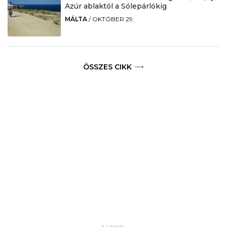
Azúr ablaktól a Sólepárlókig
MÁLTA
/
OKTÓBER 29.
ÖSSZES CIKK