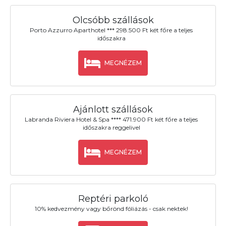
Olcsóbb szállások
Porto Azzurro Aparthotel *** 298.500 Ft két főre a teljes
időszakra
MEGNÉZEM
Ajánlott szállások
Labranda Riviera Hotel & Spa **** 471.900 Ft két főre a teljes
időszakra reggelivel
MEGNÉZEM
Reptéri parkoló
10% kedvezmény vagy bőrönd fóliázás - csak nektek!