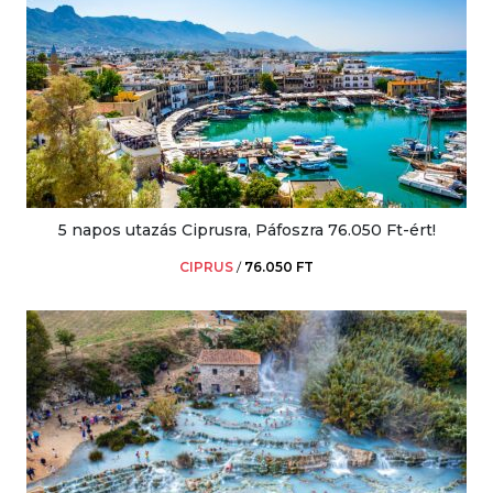
5 napos utazás Ciprusra, Páfoszra 76.050 Ft-ért!
CIPRUS
/
76.050 FT