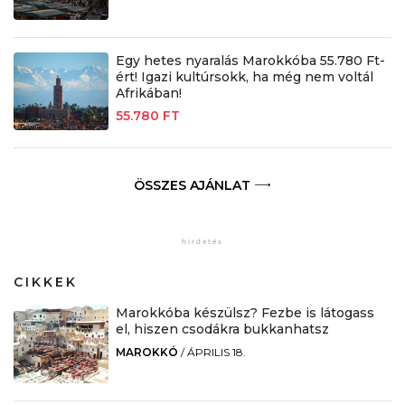
Egy hetes nyaralás Marokkóba 55.780 Ft-
ért! Igazi kultúrsokk, ha még nem voltál
Afrikában!
55.780 FT
ÖSSZES AJÁNLAT
CIKKEK
Marokkóba készülsz? Fezbe is látogass
el, hiszen csodákra bukkanhatsz
MAROKKÓ
/
ÁPRILIS 18.