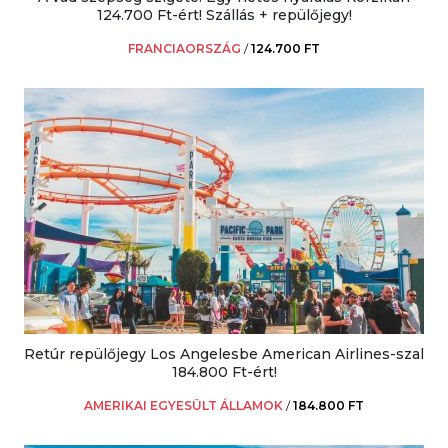
124.700 Ft-ért! Szállás + repülőjegy!
FRANCIAORSZÁG
/
124.700 FT
Retúr repülőjegy Los Angelesbe American Airlines-szal
184.800 Ft-ért!
AMERIKAI EGYESÜLT ÁLLAMOK
/
184.800 FT