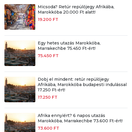
Micsoda? Retúr repülőjegy Afrikába,
Marokkóba 20.000 Ft alatt!
19.200 FT
Egy hetes utazás Marokkóba,
Marrakechbe 75.450 Ft-ért!
75.450 FT
Dobj el mindent: retúr repülőjegy
Afrikába, Marokkóba budapesti indulással
17.250 Ft-ért!
17.250 FT
Afrika ennyiért? 6 napos utazás
Marokkóba, Marrakechbe 73.600 Ft-ért!
73.600 FT