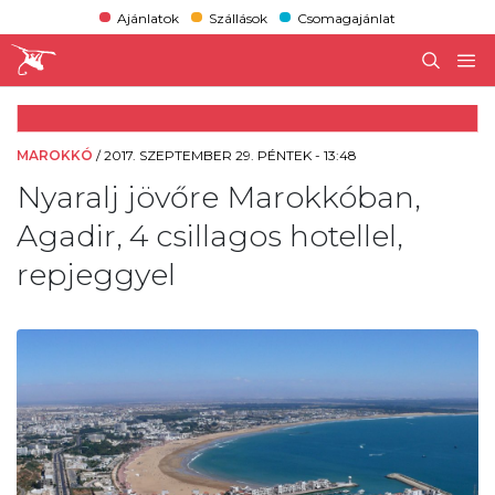
Ajánlatok
Szállások
Csomagajánlat
MAROKKÓ
/
2017. SZEPTEMBER 29. PÉNTEK - 13:48
Nyaralj jövőre Marokkóban,
Agadir, 4 csillagos hotellel,
repjeggyel