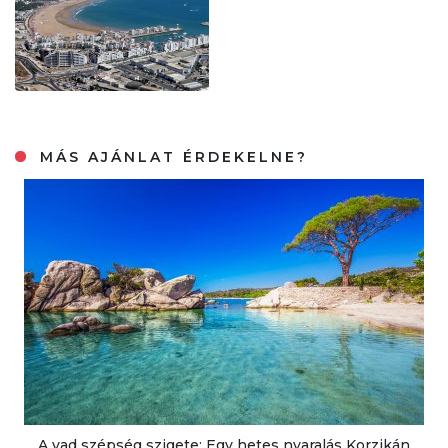
MÁS AJÁNLAT ÉRDEKELNE?
A vad szépség szigete: Egy hetes nyaralás Korzikán