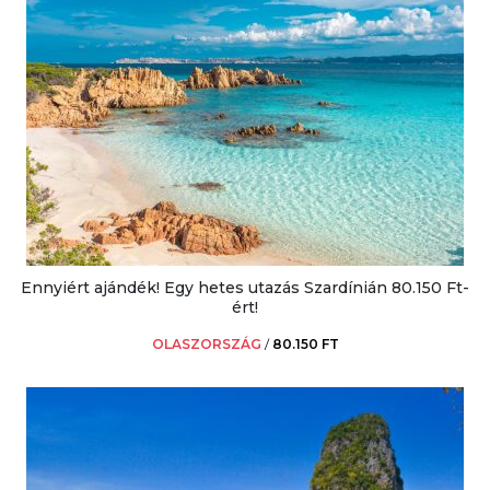
Ennyiért ajándék! Egy hetes utazás Szardínián 80.150 Ft-
ért!
OLASZORSZÁG
/
80.150 FT