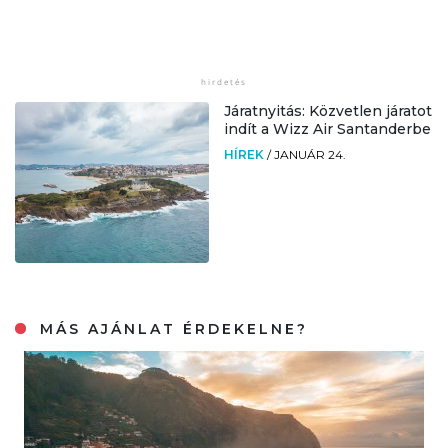
Járatnyitás: Közvetlen járatot
indít a Wizz Air Santanderbe
HÍREK
/
JANUÁR 24.
MÁS AJÁNLAT ÉRDEKELNE?