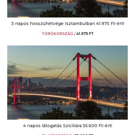
3 napos hosszúhétvége Isztambulban 41.975 Ft-ért!
TÖRÖKORSZÁG
/
41.975 FT
4 napos látogatás Szicíliára 55.600 Ft-ért!