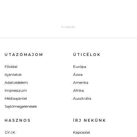
UTAZÓMAJOM
ÚTICÉLOK
Főoldal
Európa
Ajánlatok
Ázsia
Adatvédelem
Amerika
Impresszum
Afrika
Médiaajánlat
Ausztrália
Sajtómegjelenések
HASZNOS
ÍRJ NEKÜNK
GY.I.K.
Kapcsolat