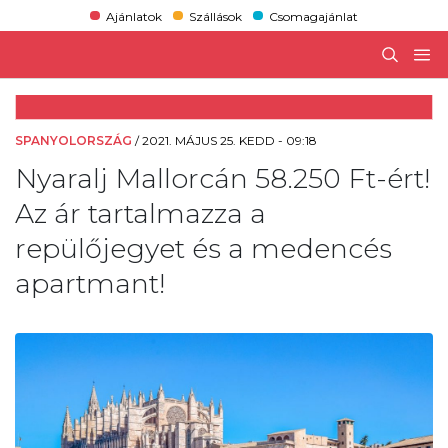
Ajánlatok
Szállások
Csomagajánlat
SPANYOLORSZÁG
/
2021. MÁJUS 25. KEDD - 09:18
Nyaralj Mallorcán 58.250 Ft-ért!
Az ár tartalmazza a
repülőjegyet és a medencés
apartmant!