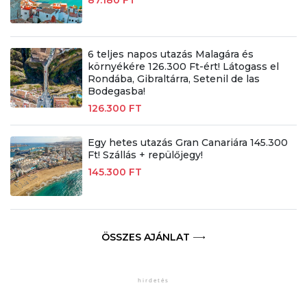
6 teljes napos utazás Malagára és
környékére 126.300 Ft-ért! Látogass el
Rondába, Gibraltárra, Setenil de las
Bodegasba!
126.300 FT
Egy hetes utazás Gran Canariára 145.300
Ft! Szállás + repülőjegy!
145.300 FT
ÖSSZES AJÁNLAT