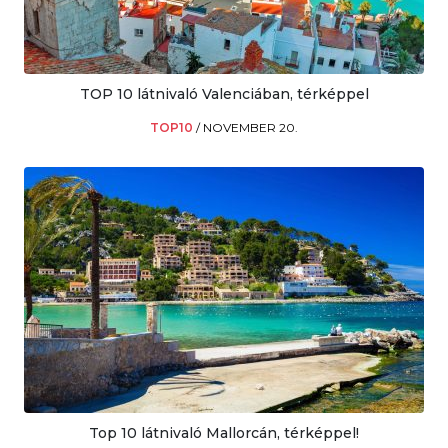
TOP 10 látnivaló Valenciában, térképpel
TOP10
/
NOVEMBER 20.
Top 10 látnivaló Mallorcán, térképpel!