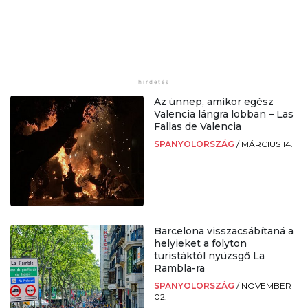
Az ünnep, amikor egész
Valencia lángra lobban – Las
Fallas de Valencia
SPANYOLORSZÁG
/
MÁRCIUS 14.
Barcelona visszacsábítaná a
helyieket a folyton
turistáktól nyüzsgő La
Rambla-ra
SPANYOLORSZÁG
/
NOVEMBER
02.