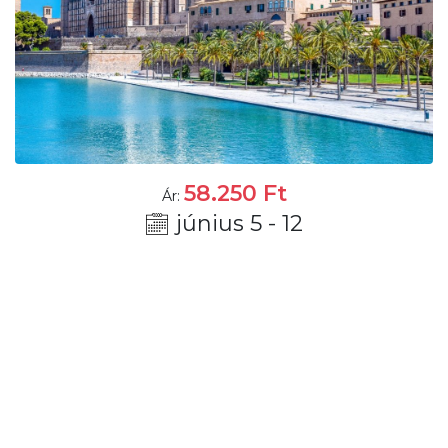
58.250
Ft
Ár:
június 5 - 12