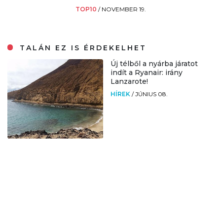
TOP10
/
NOVEMBER 19.
TALÁN EZ IS ÉRDEKELHET
Új télből a nyárba járatot
indít a Ryanair: irány
Lanzarote!
HÍREK
/
JÚNIUS 08.