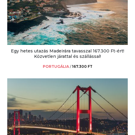
Egy hetes utazás Madeirára tavasszal 167.300 Ft-ért!
Közvetlen járattal és szállással!
PORTUGÁLIA
/
167.300 FT