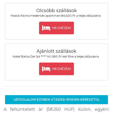
Olcsóbb szállások
Hostal Alcina medencés apartman 86.620 Ft a teljes időszakra
MEGNÉZEM
Ajánlott szállások
Hotel Bahia Del Sol **** 141.080 Ft két főre a teljes időszakra
MEGNÉZEM
LEFOGLALOM EGYBEN UTAZÁSI IRODÁN KERESZTÜL
A feltüntetett ár (58.250 HUF) külön, egyéni