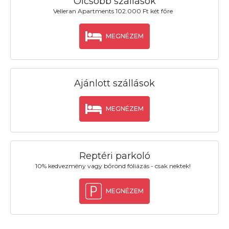
Olcsóbb szállások
Velleran Apartments 102.000 Ft két főre
MEGNÉZEM
Ajánlott szállások
MEGNÉZEM
Reptéri parkoló
10% kedvezmény vagy bőrönd fóliázás - csak nektek!
MEGNÉZEM