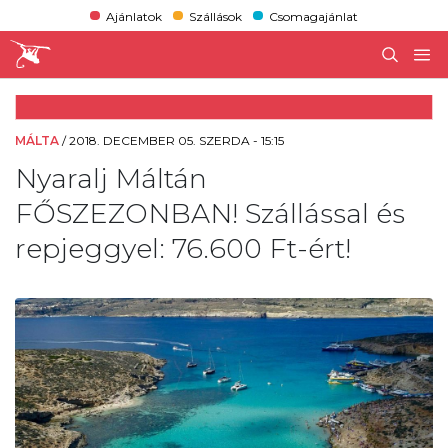
Ajánlatok
Szállások
Csomagajánlat
MÁLTA
/
2018. DECEMBER 05. SZERDA - 15:15
Nyaralj Máltán
FŐSZEZONBAN! Szállással és
repjeggyel: 76.600 Ft-ért!