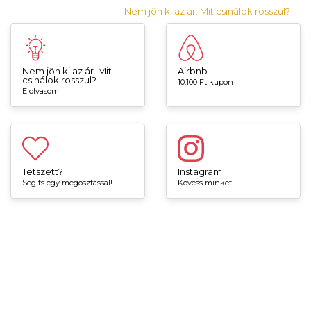
Nem jön ki az ár. Mit csinálok rosszul?
Nem jön ki az ár. Mit
Airbnb
csinálok rosszul?
10.100 Ft kupon
Elolvasom
Tetszett?
Instagram
Segíts egy megosztással!
Kövess minket!