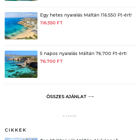
Egy hetes nyaralás Máltán 116.550 Ft-ért!
116.550 FT
5 napos nyaralás Máltán 76.700 Ft-ért!
76.700 FT
ÖSSZES AJÁNLAT
CIKKEK