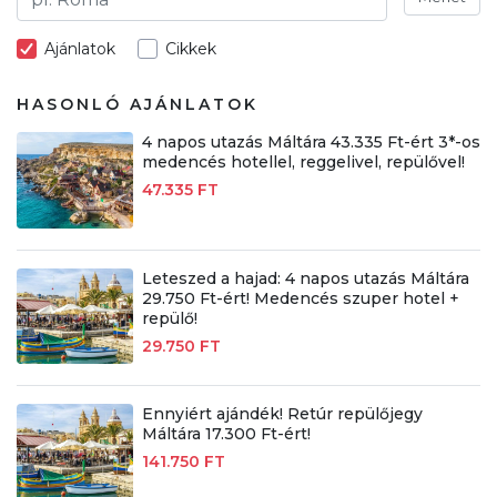
Ajánlatok
Cikkek
HASONLÓ AJÁNLATOK
4 napos utazás Máltára 43.335 Ft-ért 3*-os
medencés hotellel, reggelivel, repülővel!
47.335 FT
Leteszed a hajad: 4 napos utazás Máltára
29.750 Ft-ért! Medencés szuper hotel +
repülő!
29.750 FT
Ennyiért ajándék! Retúr repülőjegy
Máltára 17.300 Ft-ért!
141.750 FT