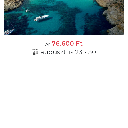
76.600
Ft
Ár:
augusztus 23 - 30