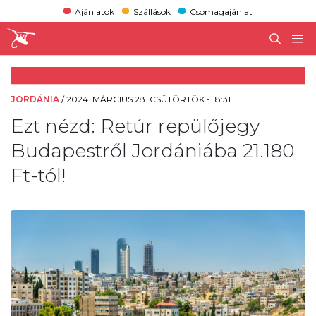
Ajánlatok
Szállások
Csomagajánlat
JORDÁNIA
/
2024. MÁRCIUS 28. CSÜTÖRTÖK - 18:31
Ezt nézd: Retúr repülőjegy
Budapestről Jordániába 21.180
Ft-tól!