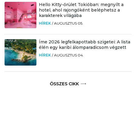
Hello Kitty-őrület Tokióban: megnyílt a
hotel, ahol rajongóként beléphetsz a
karakterek világába
HÍREK
/
AUGUSZTUS 05.
Íme 2026 legfelkapottabb szigetei: A lista
élén egy karibi álomparadicsom végzett
HÍREK
/
AUGUSZTUS 04.
ÖSSZES CIKK