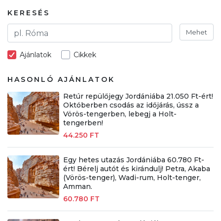
KERESÉS
Mehet
Ajánlatok
Cikkek
HASONLÓ AJÁNLATOK
Retúr repülőjegy Jordániába 21.050 Ft-ért!
Októberben csodás az időjárás, ússz a
Vörös-tengerben, lebegj a Holt-
tengerben!
44.250 FT
Egy hetes utazás Jordániába 60.780 Ft-
ért! Bérelj autót és kirándulj! Petra, Akaba
(Vörös-tenger), Wadi-rum, Holt-tenger,
Amman.
60.780 FT