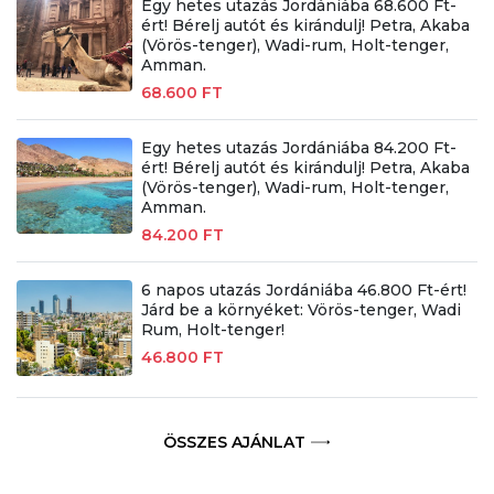
Egy hetes utazás Jordániába 68.600 Ft-
ért! Bérelj autót és kirándulj! Petra, Akaba
(Vörös-tenger), Wadi-rum, Holt-tenger,
Amman.
68.600 FT
Egy hetes utazás Jordániába 84.200 Ft-
ért! Bérelj autót és kirándulj! Petra, Akaba
(Vörös-tenger), Wadi-rum, Holt-tenger,
Amman.
84.200 FT
6 napos utazás Jordániába 46.800 Ft-ért!
Járd be a környéket: Vörös-tenger, Wadi
Rum, Holt-tenger!
46.800 FT
ÖSSZES AJÁNLAT