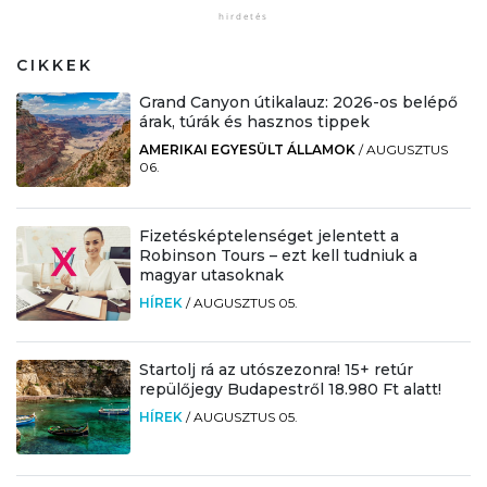
CIKKEK
Grand Canyon útikalauz: 2026-os belépő
árak, túrák és hasznos tippek
AMERIKAI EGYESÜLT ÁLLAMOK
/
AUGUSZTUS
06.
Fizetésképtelenséget jelentett a
Robinson Tours – ezt kell tudniuk a
magyar utasoknak
HÍREK
/
AUGUSZTUS 05.
Startolj rá az utószezonra! 15+ retúr
repülőjegy Budapestről 18.980 Ft alatt!
HÍREK
/
AUGUSZTUS 05.