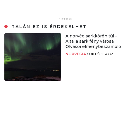
TALÁN EZ IS ÉRDEKELHET
A norvég sarkkörön túl –
Alta, a sarkifény városa.
Olvasói élménybeszámoló
NORVÉGIA
/
OKTÓBER 02.