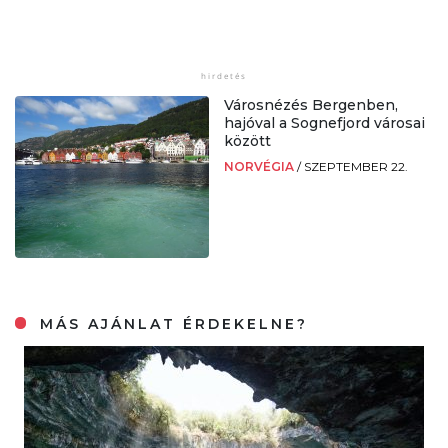
Városnézés Bergenben,
hajóval a Sognefjord városai
között
NORVÉGIA
/
SZEPTEMBER 22.
MÁS AJÁNLAT ÉRDEKELNE?