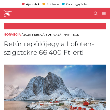
Ajánlatok
Szállások
Csomagajánlat
NORVÉGIA
/
2026. FEBRUÁR 08. VASÁRNAP - 10:17
Retúr repülőjegy a Lofoten-
szigetekre 66.400 Ft-ért!