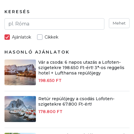
KERESÉS
Mehet
Ajánlatok
Cikkek
HASONLÓ AJÁNLATOK
Vár a csoda: 6 napos utazás a Lofoten-
szigetekre 198.650 Ft-ért! 3*-os reggelis
hotel + Lufthansa repülőjegy
198.650 FT
Retúr repülőjegy a csodás Lofoten-
szigetekre 67.800 Ft-ért!
178.800 FT