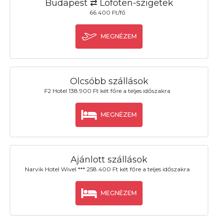
Budapest ⇄ Lofoten-szigetek
66.400 Ft/fő
MEGNÉZEM
Olcsóbb szállások
F2 Hotel 138.900 Ft két főre a teljes időszakra
MEGNÉZEM
Ajánlott szállások
Narvik Hotel Wivel *** 258.400 Ft két főre a teljes időszakra
MEGNÉZEM