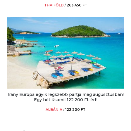
THAIFÖLD
/
263.450 FT
Irány Európa egyik legszebb partja még augusztusban!
Egy hét Ksamil 122.200 Ft-ért!
ALBÁNIA
/
122.200 FT