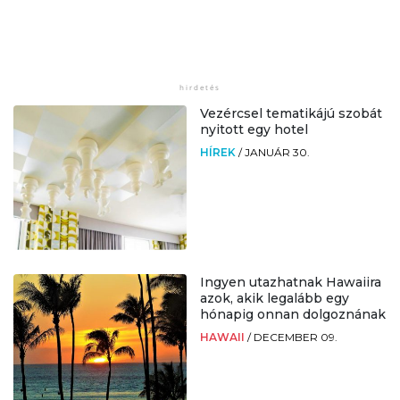
Vezércsel tematikájú szobát
nyitott egy hotel
HÍREK
/
JANUÁR 30.
Ingyen utazhatnak Hawaiira
azok, akik legalább egy
hónapig onnan dolgoznának
HAWAII
/
DECEMBER 09.