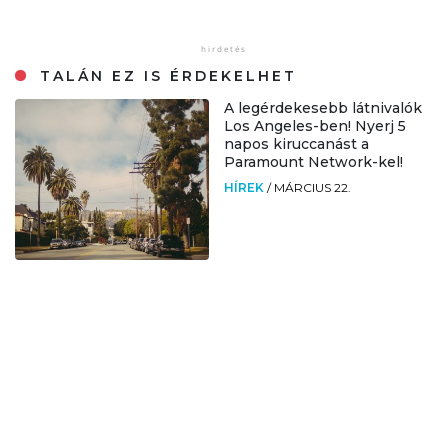
TALÁN EZ IS ÉRDEKELHET
A legérdekesebb látnivalók
Los Angeles-ben! Nyerj 5
napos kiruccanást a
Paramount Network-kel!
HÍREK
/
MÁRCIUS 22.