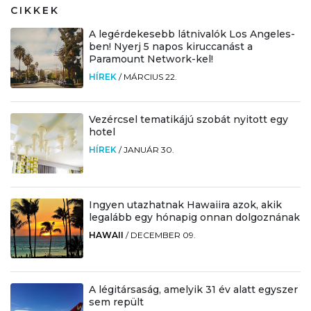
CIKKEK
A legérdekesebb látnivalók Los Angeles-
ben! Nyerj 5 napos kiruccanást a
Paramount Network-kel!
HÍREK
/
MÁRCIUS 22.
Vezércsel tematikájú szobát nyitott egy
hotel
HÍREK
/
JANUÁR 30.
Ingyen utazhatnak Hawaiira azok, akik
legalább egy hónapig onnan dolgoznának
HAWAII
/
DECEMBER 09.
A légitársaság, amelyik 31 év alatt egyszer
sem repült