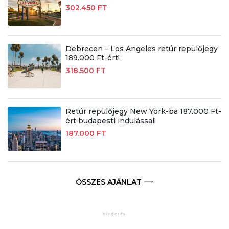
302.450 FT
Debrecen – Los Angeles retúr repülőjegy
189.000 Ft-ért!
318.500 FT
Retúr repülőjegy New York-ba 187.000 Ft-
ért budapesti indulással!
187.000 FT
ÖSSZES AJÁNLAT