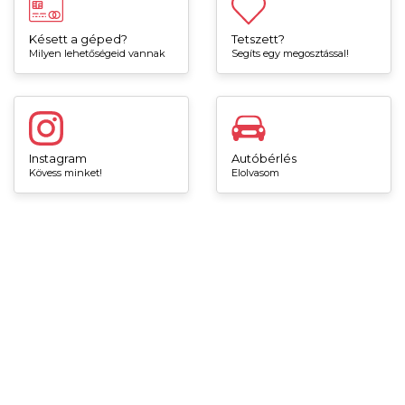
Késett a géped?
Tetszett?
Milyen lehetőségeid vannak
Segíts egy megosztással!
Instagram
Autóbérlés
Kövess minket!
Elolvasom