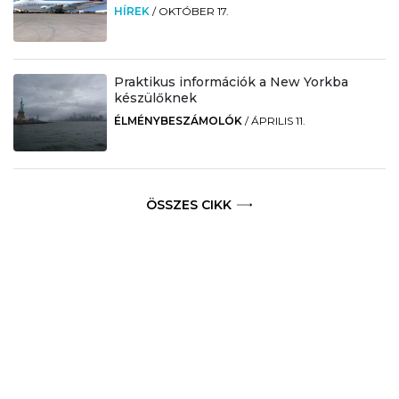
HÍREK
/
OKTÓBER 17.
Praktikus információk a New Yorkba
készülőknek
ÉLMÉNYBESZÁMOLÓK
/
ÁPRILIS 11.
ÖSSZES CIKK