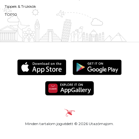
Tippek & Trükkök
TOP10
Minden tartalom jogvédett © 2026 Utazómajom.