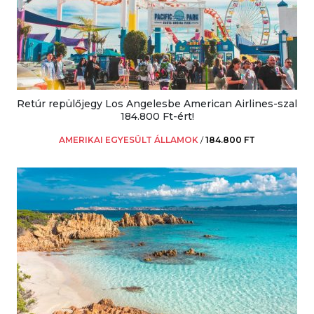
Retúr repülőjegy Los Angelesbe American Airlines-szal
184.800 Ft-ért!
AMERIKAI EGYESÜLT ÁLLAMOK
/
184.800 FT