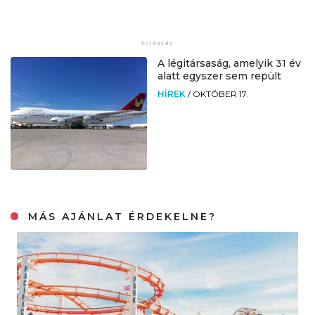
A légitársaság, amelyik 31 év
alatt egyszer sem repült
HÍREK
/
OKTÓBER 17.
MÁS AJÁNLAT ÉRDEKELNE?