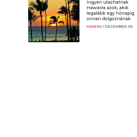
Ingyen utazhatnak
Hawaiira azok, akik
legalább egy hónapig
onnan dolgoznának
HAWAII
/
DECEMBER 09.