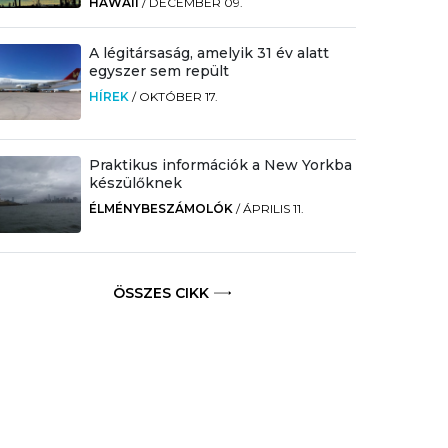
HAWAII
/
DECEMBER 09.
A légitársaság, amelyik 31 év alatt
egyszer sem repült
HÍREK
/
OKTÓBER 17.
Praktikus információk a New Yorkba
készülőknek
ÉLMÉNYBESZÁMOLÓK
/
ÁPRILIS 11.
ÖSSZES CIKK