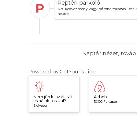
Reptéri parkoló
P
10% kedvezmény vagy bőrönd fóliázás - csak
nektek!
Naptár nézet, tová
Powered by
GetYourGuide
Nem jön ki az ár. Mit
Airbnb
csinálok rosszul?
10.100 Ft kupon
Elolvasom