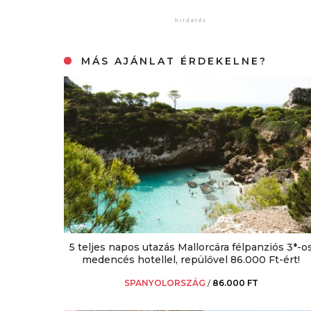
MÁS AJÁNLAT ÉRDEKELNE?
5 teljes napos utazás Mallorcára félpanziós 3*-o
medencés hotellel, repülővel 86.000 Ft-ért!
SPANYOLORSZÁG
/
86.000 FT