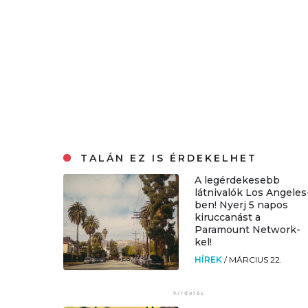
TALÁN EZ IS ÉRDEKELHET
A legérdekesebb
látnivalók Los Angeles
ben! Nyerj 5 napos
kiruccanást a
Paramount Network-
kel!
HÍREK
/
MÁRCIUS 22.