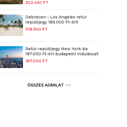
302.450 FT
Debrecen – Los Angeles retúr
repülőjegy 189.000 Ft-ért!
318.500 FT
Retúr repülőjegy New York-ba
187.000 Ft-ért budapesti indulással!
187.000 FT
ÖSSZES AJÁNLAT