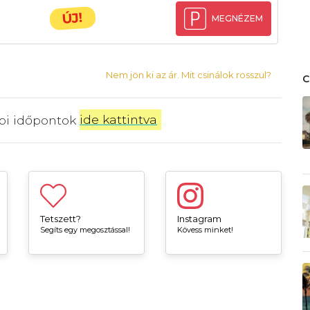
ÚJ!
MEGNÉZEM
Nem jön ki az ár. Mit csinálok rosszul?
bbi időpontok
ide kattintva
.
Tetszett?
Instagram
Segíts egy megosztással!
Kövess minket!