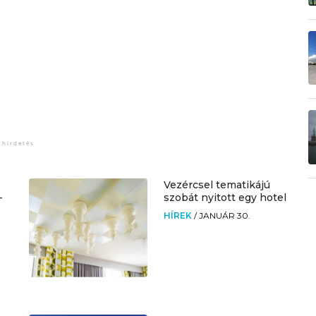
Vezércsel tematikájú
-
szobát nyitott egy hotel
HÍREK
/
JANUÁR 30.