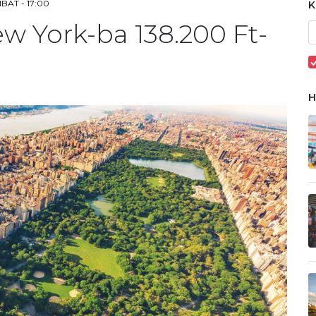
BAT - 17:00
w York-ba 138.200 Ft-