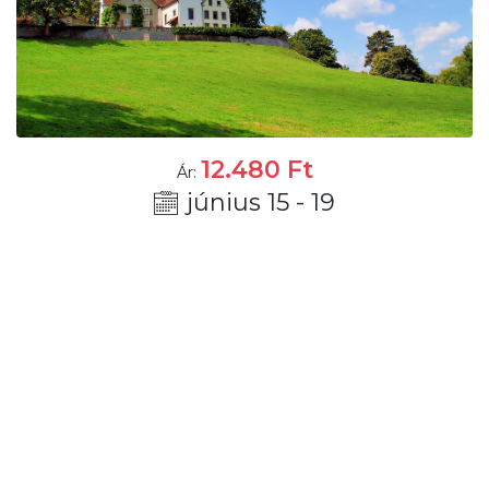
12.480
Ft
Ár:
június 15 - 19