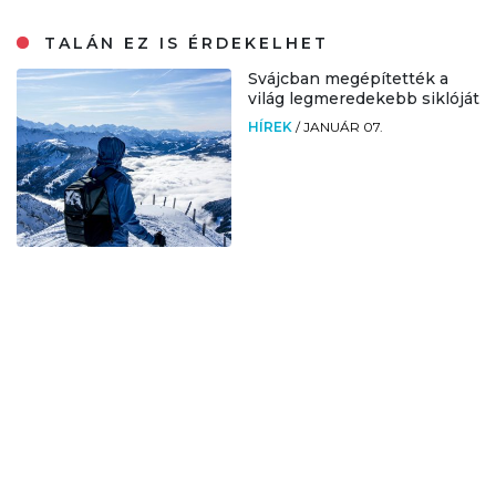
TALÁN EZ IS ÉRDEKELHET
Svájcban megépítették a
világ legmeredekebb siklóját
HÍREK
/
JANUÁR 07.