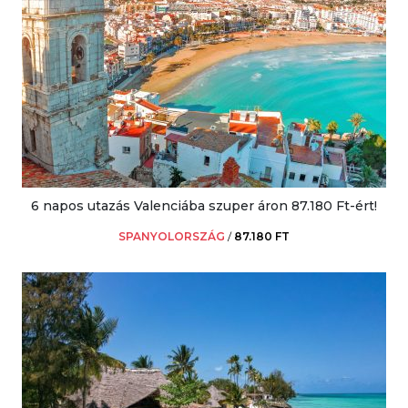
6 napos utazás Valenciába szuper áron 87.180 Ft-ért!
SPANYOLORSZÁG
/
87.180 FT