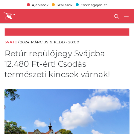
Ajánlatok
Szállások
Csomagajánlat
SVÁJC
/
2024. MÁRCIUS 19. KEDD - 20:00
Retúr repülőjegy Svájcba
12.480 Ft-ért! Csodás
természeti kincsek várnak!