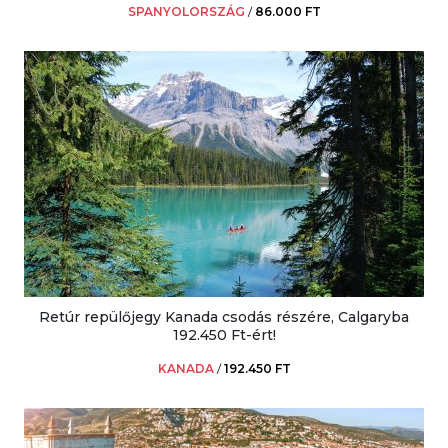
SPANYOLORSZÁG
/
86.000 FT
Retúr repülőjegy Kanada csodás részére, Calgaryba
192.450 Ft-ért!
KANADA
/
192.450 FT