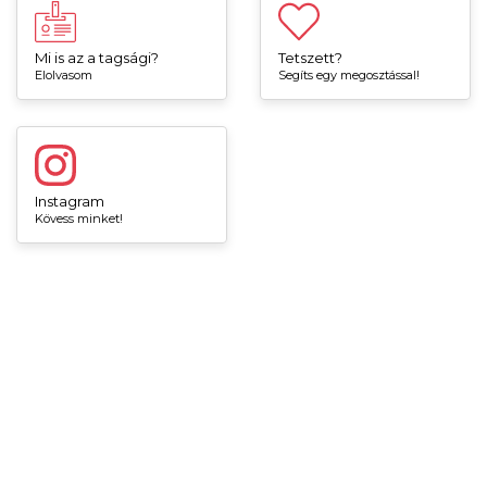
Mi is az a tagsági?
Tetszett?
Elolvasom
Segíts egy megosztással!
Instagram
Kövess minket!