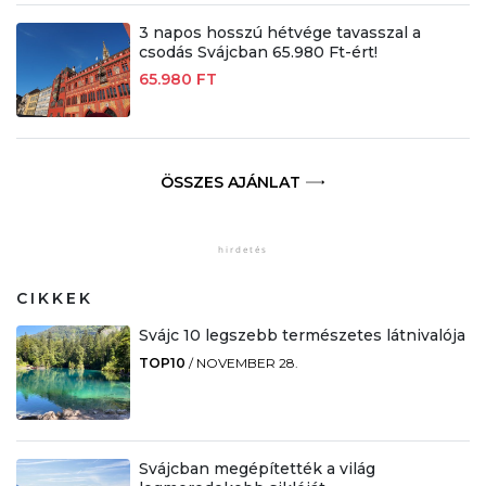
3 napos hosszú hétvége tavasszal a
csodás Svájcban 65.980 Ft-ért!
65.980 FT
ÖSSZES AJÁNLAT
CIKKEK
Svájc 10 legszebb természetes látnivalója
TOP10
/
NOVEMBER 28.
Svájcban megépítették a világ