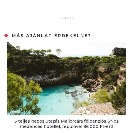
MÁS AJÁNLAT ÉRDEKELNE?
5 teljes napos utazás Mallorcára félpanziós 3*-os
medencés hotellel, repülővel 86.000 Ft-ért!