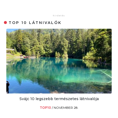
TOP 10 LÁTNIVALÓK
Svájc 10 legszebb természetes látnivalója
TOP10
/
NOVEMBER 28.