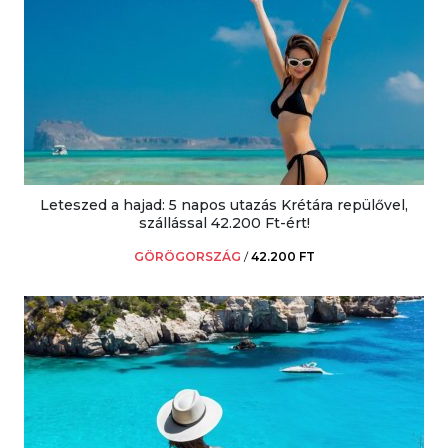
Leteszed a hajad: 5 napos utazás Krétára repülővel,
szállással 42.200 Ft-ért!
GÖRÖGORSZÁG
/
42.200 FT