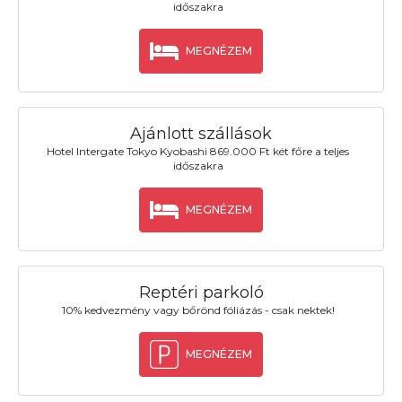
időszakra
MEGNÉZEM
Ajánlott szállások
Hotel Intergate Tokyo Kyobashi 869.000 Ft két főre a teljes
időszakra
MEGNÉZEM
Reptéri parkoló
10% kedvezmény vagy bőrönd fóliázás - csak nektek!
MEGNÉZEM