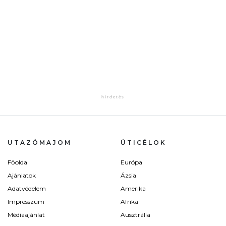
UTAZÓMAJOM
ÚTICÉLOK
Főoldal
Európa
Ajánlatok
Ázsia
Adatvédelem
Amerika
Impresszum
Afrika
Médiaajánlat
Ausztrália