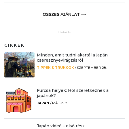
ÖSSZES AJÁNLAT
CIKKEK
Minden, amit tudni akartál a japán
cseresznyevirágzásról
TIPPEK & TRÜKKÖK
/
SZEPTEMBER 28.
Furcsa helyek: Hol szeretkeznek a
japánok?
JAPÁN
/
MÁJUS 21.
Japán videó – első rész