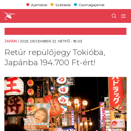
Ajánlatok
Szállások
Csomagajánlat
JAPÁN
/
2025. DECEMBER 22. HÉTFŐ - 18:03
Retúr repülőjegy Tokióba,
Japánba 194.700 Ft-ért!