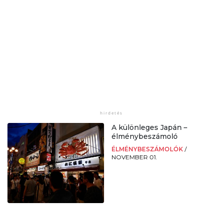
A különleges Japán –
élménybeszámoló
ÉLMÉNYBESZÁMOLÓK
/
NOVEMBER 01.