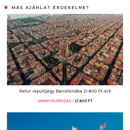
MÁS AJÁNLAT ÉRDEKELNE?
Retúr repülőjegy Barcelonába 21.800 Ft-ért!
SPANYOLORSZÁG
/
21.800 FT