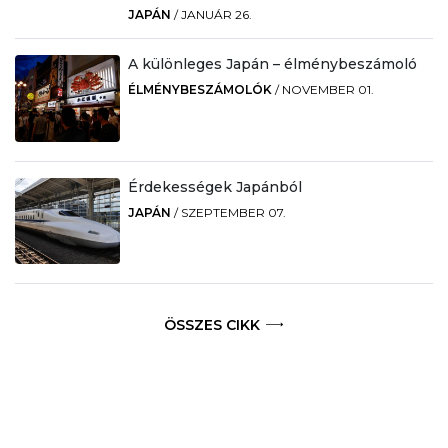
JAPÁN
/
JANUÁR 26.
A különleges Japán – élménybeszámoló
ÉLMÉNYBESZÁMOLÓK
/
NOVEMBER 01.
Érdekességek Japánból
JAPÁN
/
SZEPTEMBER 07.
ÖSSZES CIKK