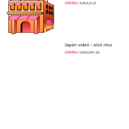
JAPÁN
/
MÁJUS 21.
Japán videó – első rész
JAPÁN
/
JANUÁR 26.