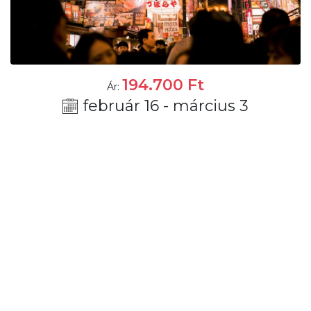
194.700
Ft
Ár:
február 16 - március 3