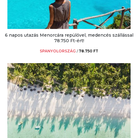
6 napos utazás Menorcára repülővel, medencés szállással
78.750 Ft-ért!
SPANYOLORSZÁG
/
78.750 FT