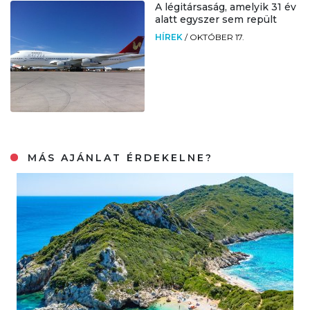
A légitársaság, amelyik 31 év
alatt egyszer sem repült
HÍREK
/
OKTÓBER 17.
MÁS AJÁNLAT ÉRDEKELNE?