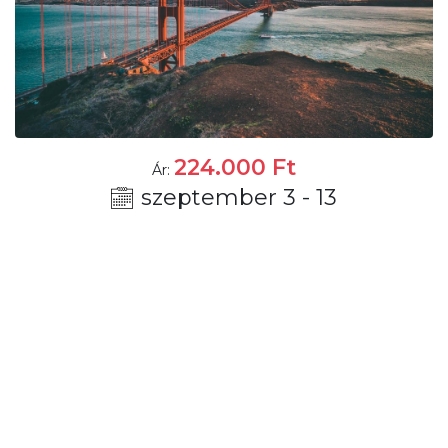
224.000
Ft
Ár:
szeptember 3 - 13