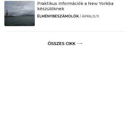
Praktikus információk a New Yorkba
készülőknek
ÉLMÉNYBESZÁMOLÓK
/
ÁPRILIS 11.
ÖSSZES CIKK