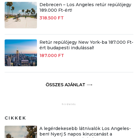
Debrecen – Los Angeles retúr repülőjegy
189.000 Ft-ért!
318.500 FT
Retúr repülőjegy New York-ba 187.000 Ft-
ért budapesti indulással!
187.000 FT
ÖSSZES AJÁNLAT
CIKKEK
A legérdekesebb látnivalók Los Angeles-
ben! Nyerj 5 napos kiruccanást a