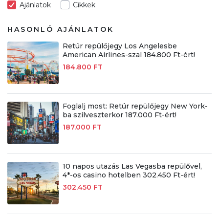
Ajánlatok
Cikkek
HASONLÓ AJÁNLATOK
Retúr repülőjegy Los Angelesbe
American Airlines-szal 184.800 Ft-ért!
184.800 FT
Foglalj most: Retúr repülőjegy New York-
ba szilveszterkor 187.000 Ft-ért!
187.000 FT
10 napos utazás Las Vegasba repülővel,
4*-os casino hotelben 302.450 Ft-ért!
302.450 FT