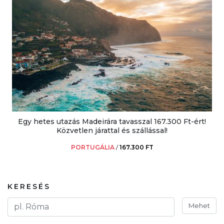
Egy hetes utazás Madeirára tavasszal 167.300 Ft-ért!
Közvetlen járattal és szállással!
PORTUGÁLIA
/
167.300 FT
KERESÉS
Mehet