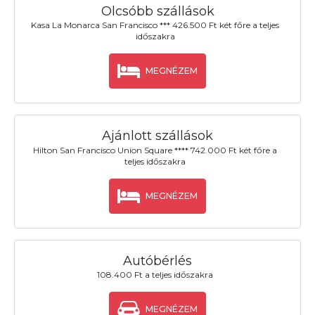
Olcsóbb szállások
Kasa La Monarca San Francisco *** 426.500 Ft két főre a teljes
időszakra
MEGNÉZEM
Ajánlott szállások
Hilton San Francisco Union Square **** 742.000 Ft két főre a
teljes időszakra
MEGNÉZEM
Autóbérlés
108.400 Ft a teljes időszakra
MEGNÉZEM