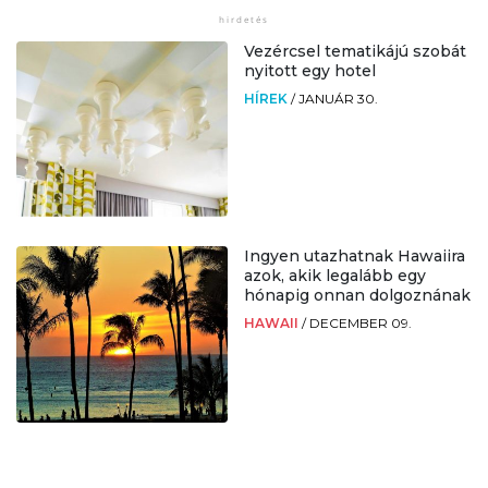
Vezércsel tematikájú szobát
nyitott egy hotel
HÍREK
/
JANUÁR 30.
Ingyen utazhatnak Hawaiira
azok, akik legalább egy
hónapig onnan dolgoznának
HAWAII
/
DECEMBER 09.