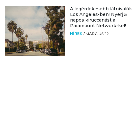
A legérdekesebb látnivalók
Los Angeles-ben! Nyerj 5
napos kiruccanást a
Paramount Network-kel!
HÍREK
/
MÁRCIUS 22.