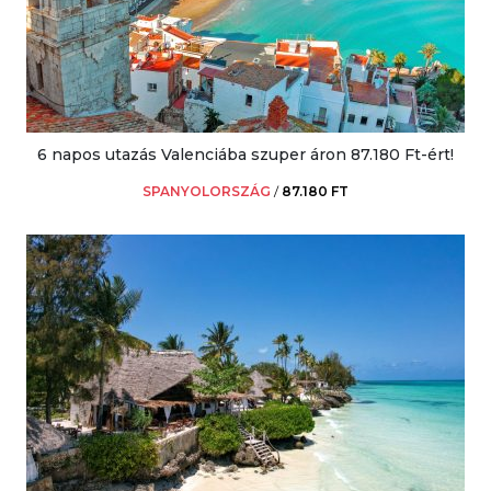
6 napos utazás Valenciába szuper áron 87.180 Ft-ért!
SPANYOLORSZÁG
/
87.180 FT