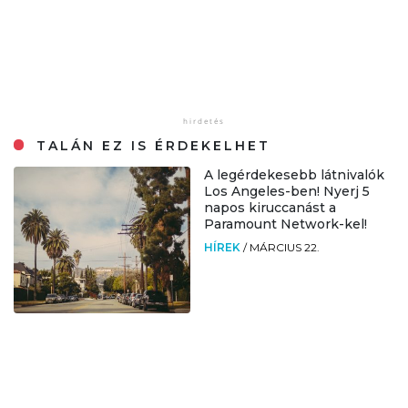
TALÁN EZ IS ÉRDEKELHET
A legérdekesebb látnivalók
Los Angeles-ben! Nyerj 5
napos kiruccanást a
Paramount Network-kel!
HÍREK
/
MÁRCIUS 22.