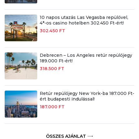
10 napos utazás Las Vegasba repülővel,
4*-os casino hotelben 302.450 Ft-ért!
302.450 FT
Debrecen – Los Angeles retúr repülőjegy
189.000 Ft-ért!
318.500 FT
Retúr repülőjegy New York-ba 187.000 Ft-
ért budapesti indulással!
187.000 FT
ÖSSZES AJÁNLAT