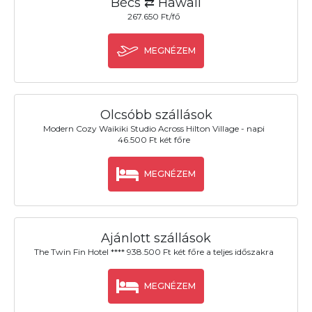
Bécs ⇄ Hawaii
267.650 Ft/fő
MEGNÉZEM
Olcsóbb szállások
Modern Cozy Waikiki Studio Across Hilton Village - napi
46.500 Ft két főre
MEGNÉZEM
Ajánlott szállások
The Twin Fin Hotel **** 938.500 Ft két főre a teljes időszakra
MEGNÉZEM