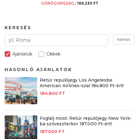
GÖRÖGORSZÁG
/
169.230 FT
KERESÉS
Mehet
Ajánlatok
Cikkek
HASONLÓ AJÁNLATOK
Retúr repülőjegy Los Angelesbe
American Airlines-szal 184.800 Ft-ért!
184.800 FT
Foglalj most: Retúr repülőjegy New York-
ba szilveszterkor 187.000 Ft-ért!
187.000 FT