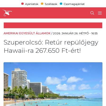
Ajánlatok
Szállások
Csomagajánlat
AMERIKAI EGYESÜLT ÁLLAMOK
/
2026. JANUÁR 26. HÉTFŐ - 16:55
Szuperolcsó: Retúr repülőjegy
Hawaii-ra 267.650 Ft-ért!