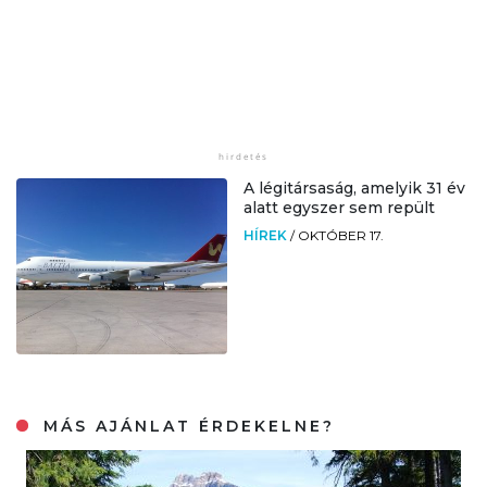
A légitársaság, amelyik 31 év
alatt egyszer sem repült
HÍREK
/
OKTÓBER 17.
MÁS AJÁNLAT ÉRDEKELNE?