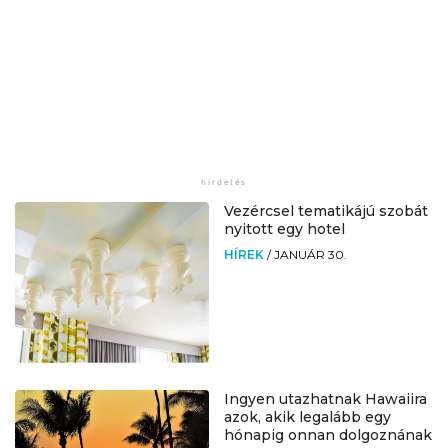
Vezércsel tematikájú szobát
nyitott egy hotel
HÍREK
/
JANUÁR 30.
Ingyen utazhatnak Hawaiira
azok, akik legalább egy
hónapig onnan dolgoznának