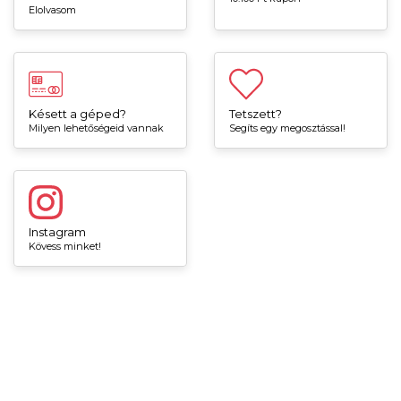
Elolvasom
Késett a géped?
Tetszett?
Milyen lehetőségeid vannak
Segíts egy megosztással!
Instagram
Kövess minket!