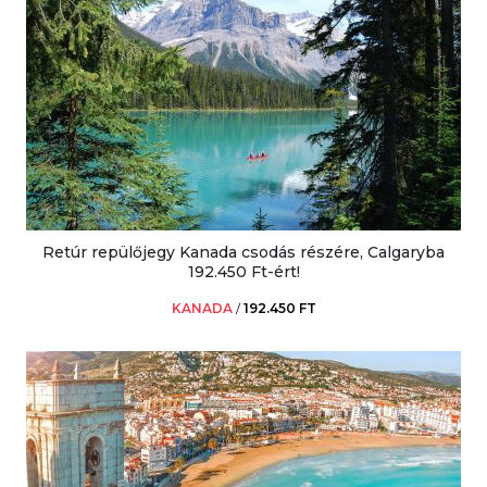
Retúr repülőjegy Kanada csodás részére, Calgaryba
192.450 Ft-ért!
KANADA
/
192.450 FT