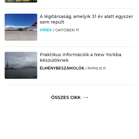
A légitársaság, amelyik 31 év alatt egyszer
sem repült
HÍREK
/
OKTÓBER 17.
Praktikus információk a New Yorkba
készülőknek
ÉLMÉNYBESZÁMOLÓK
/
ÁPRILIS 11.
ÖSSZES CIKK