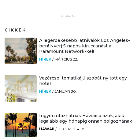
CIKKEK
A legérdekesebb látnivalók Los Angeles-
ben! Nyerj 5 napos kiruccanást a
Paramount Network-kel!
HÍREK
/
MÁRCIUS 22.
Vezércsel tematikájú szobát nyitott egy
hotel
HÍREK
/
JANUÁR 30.
Ingyen utazhatnak Hawaiira azok, akik
legalább egy hónapig onnan dolgoznának
HAWAII
/
DECEMBER 09.