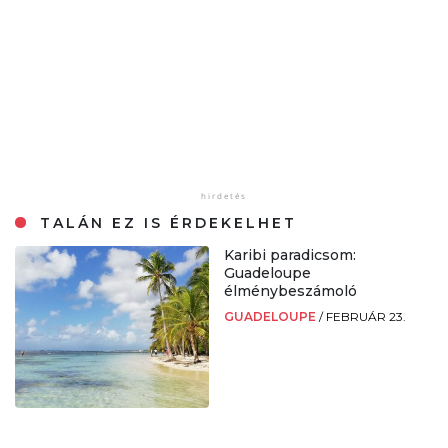
TALÁN EZ IS ÉRDEKELHET
Karibi paradicsom:
Guadeloupe
élménybeszámoló
GUADELOUPE
/
FEBRUÁR 23.