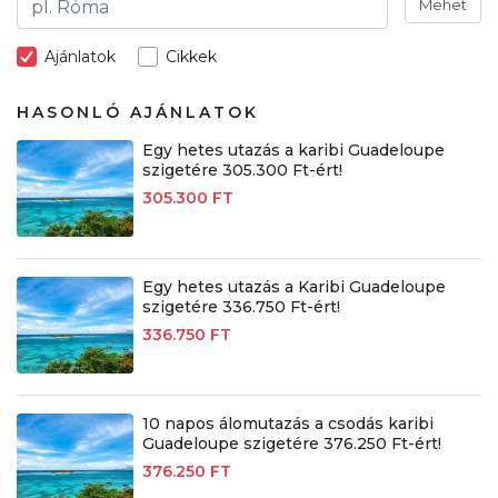
Mehet
Ajánlatok
Cikkek
HASONLÓ AJÁNLATOK
Egy hetes utazás a karibi Guadeloupe
szigetére 305.300 Ft-ért!
305.300 FT
Egy hetes utazás a Karibi Guadeloupe
szigetére 336.750 Ft-ért!
336.750 FT
10 napos álomutazás a csodás karibi
Guadeloupe szigetére 376.250 Ft-ért!
376.250 FT