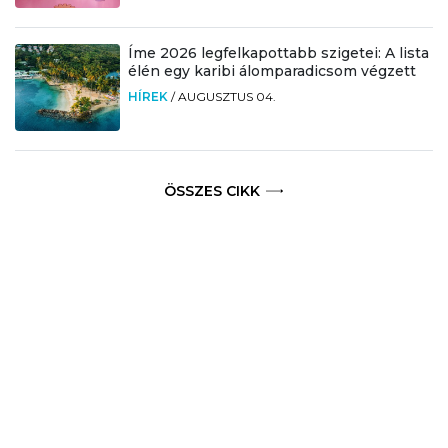
Íme 2026 legfelkapottabb szigetei: A lista
élén egy karibi álomparadicsom végzett
HÍREK
/
AUGUSZTUS 04.
ÖSSZES CIKK