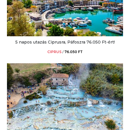
5 napos utazás Ciprusra, Páfoszra 76.050 Ft-ért!
CIPRUS
/
76.050 FT