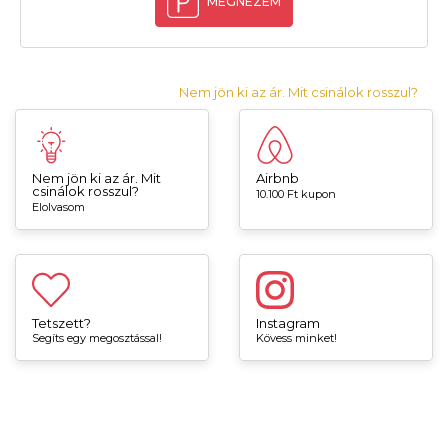
MEGNÉZEM
Nem jön ki az ár. Mit csinálok rosszul?
Nem jön ki az ár. Mit
Airbnb
csinálok rosszul?
10.100 Ft kupon
Elolvasom
Tetszett?
Instagram
Segíts egy megosztással!
Kövess minket!