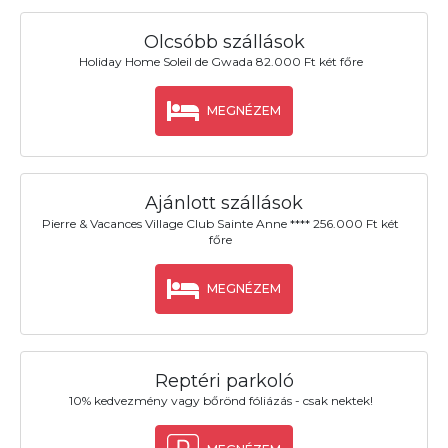
Olcsóbb szállások
Holiday Home Soleil de Gwada 82.000 Ft két főre
MEGNÉZEM
Ajánlott szállások
Pierre & Vacances Village Club Sainte Anne **** 256.000 Ft két
főre
MEGNÉZEM
Reptéri parkoló
10% kedvezmény vagy bőrönd fóliázás - csak nektek!