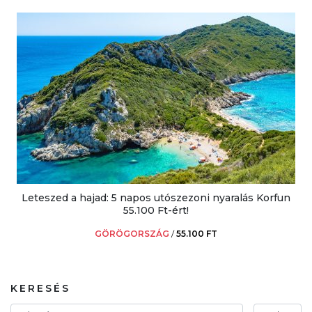
Leteszed a hajad: 5 napos utószezoni nyaralás Korfun
55.100 Ft-ért!
GÖRÖGORSZÁG
/
55.100 FT
KERESÉS