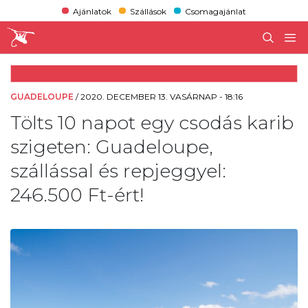
Ajánlatok
Szállások
Csomagajánlat
GUADELOUPE
/
2020. DECEMBER 13. VASÁRNAP - 18:16
Tölts 10 napot egy csodás karib
szigeten: Guadeloupe,
szállással és repjeggyel:
246.500 Ft-ért!