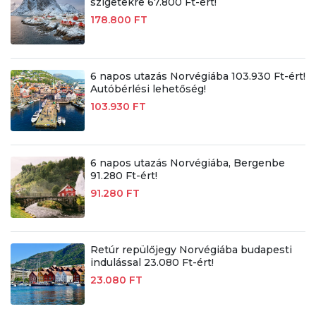
szigetekre 67.800 Ft-ért!
178.800 FT
6 napos utazás Norvégiába 103.930 Ft-ért!
Autóbérlési lehetőség!
103.930 FT
6 napos utazás Norvégiába, Bergenbe
91.280 Ft-ért!
91.280 FT
Retúr repülőjegy Norvégiába budapesti
indulással 23.080 Ft-ért!
23.080 FT