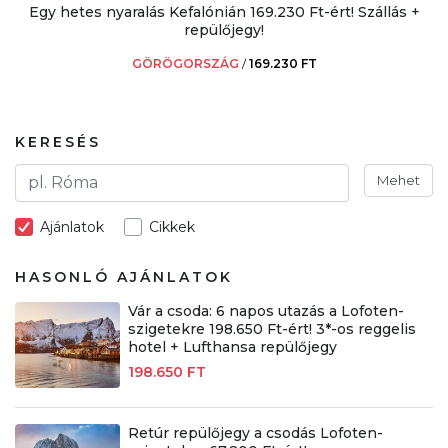
Egy hetes nyaralás Kefalónián 169.230 Ft-ért! Szállás +
repülőjegy!
GÖRÖGORSZÁG
/
169.230 FT
KERESÉS
Mehet
Ajánlatok
Cikkek
HASONLÓ AJÁNLATOK
Vár a csoda: 6 napos utazás a Lofoten-
szigetekre 198.650 Ft-ért! 3*-os reggelis
hotel + Lufthansa repülőjegy
198.650 FT
Retúr repülőjegy a csodás Lofoten-