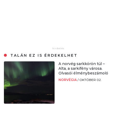
TALÁN EZ IS ÉRDEKELHET
A norvég sarkkörön túl –
Alta, a sarkifény városa.
Olvasói élménybeszámoló
NORVÉGIA
/
OKTÓBER 02.