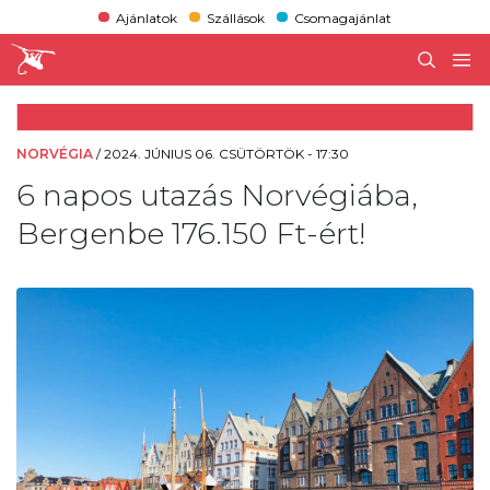
Ajánlatok
Szállások
Csomagajánlat
NORVÉGIA
/
2024. JÚNIUS 06. CSÜTÖRTÖK - 17:30
6 napos utazás Norvégiába,
Bergenbe 176.150 Ft-ért!