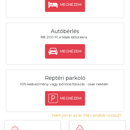
MEGNÉZEM
Autóbérlés
88.200 Ft a teljes időszakra
MEGNÉZEM
Reptéri parkoló
10% kedvezmény vagy bőrönd fóliázás - csak nektek!
MEGNÉZEM
Nem jön ki az ár. Mit csinálok rosszul?