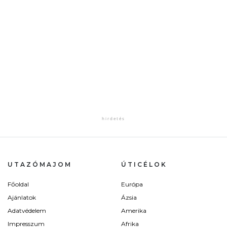
UTAZÓMAJOM
ÚTICÉLOK
Főoldal
Európa
Ajánlatok
Ázsia
Adatvédelem
Amerika
Impresszum
Afrika