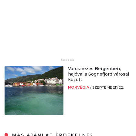
Városnézés Bergenben,
hajóval a Sognefjord városai
között
NORVÉGIA
/
SZEPTEMBER 22.
MÁS AJÁNLAT ÉRDEKELNE?