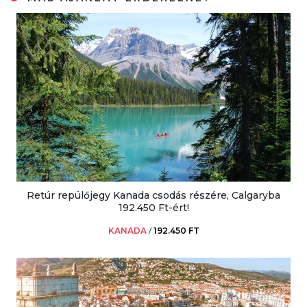
Retúr repülőjegy Kanada csodás részére, Calgaryba
192.450 Ft-ért!
KANADA
/
192.450 FT