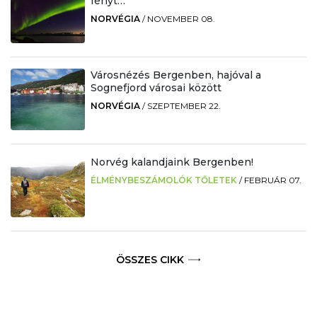
fényt…”
NORVÉGIA
/
NOVEMBER 08.
Városnézés Bergenben, hajóval a
Sognefjord városai között
NORVÉGIA
/
SZEPTEMBER 22.
Norvég kalandjaink Bergenben!
ÉLMÉNYBESZÁMOLÓK TŐLETEK
/
FEBRUÁR 07.
ÖSSZES CIKK