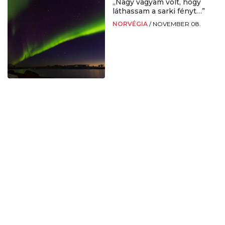
„Nagy vágyam volt, hogy
láthassam a sarki fényt…”
NORVÉGIA
/
NOVEMBER 08.