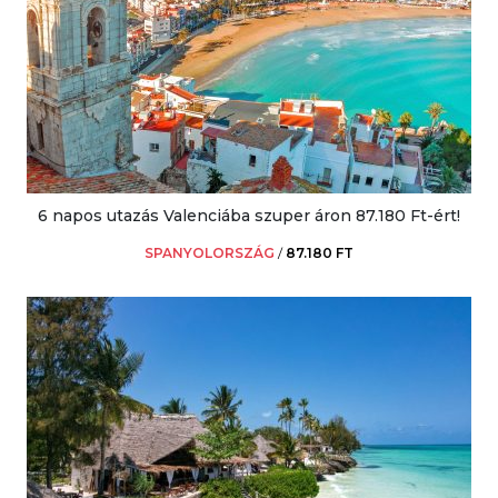
6 napos utazás Valenciába szuper áron 87.180 Ft-ért!
SPANYOLORSZÁG
/
87.180 FT