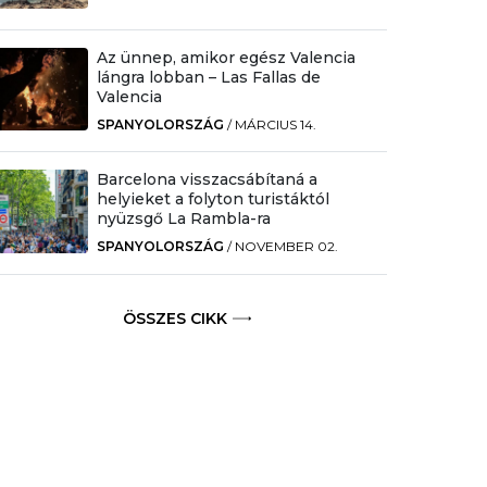
Az ünnep, amikor egész Valencia
lángra lobban – Las Fallas de
Valencia
SPANYOLORSZÁG
/
MÁRCIUS 14.
Barcelona visszacsábítaná a
helyieket a folyton turistáktól
nyüzsgő La Rambla-ra
SPANYOLORSZÁG
/
NOVEMBER 02.
ÖSSZES CIKK