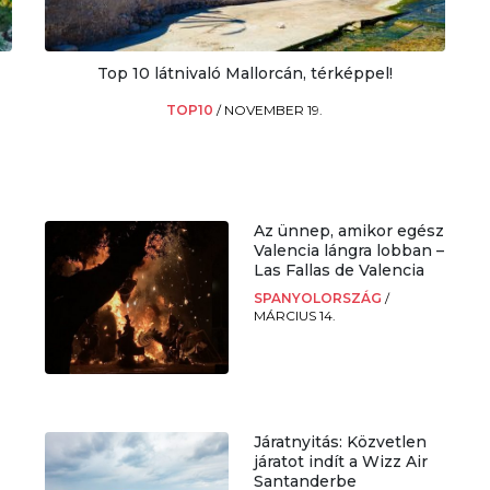
Top 10 látnivaló Mallorcán, térképpel!
TOP10
/
NOVEMBER 19.
Az ünnep, amikor egész
Valencia lángra lobban –
Las Fallas de Valencia
SPANYOLORSZÁG
/
MÁRCIUS 14.
Járatnyitás: Közvetlen
járatot indít a Wizz Air
Santanderbe