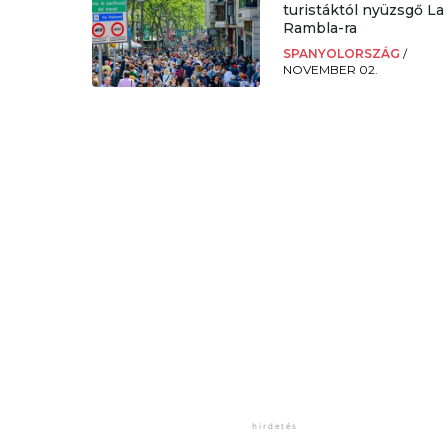
turistáktól nyüzsgő La
Rambla-ra
SPANYOLORSZÁG
/
NOVEMBER 02.