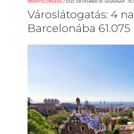
SPANYOLORSZÁG
/
2022. DECEMBER 25. VASÁRNAP - 15:
Városlátogatás: 4 n
Barcelonába 61.075 F