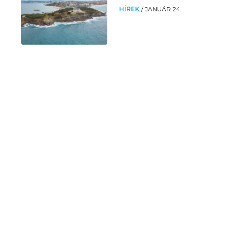
HÍREK
/
JANUÁR 24.