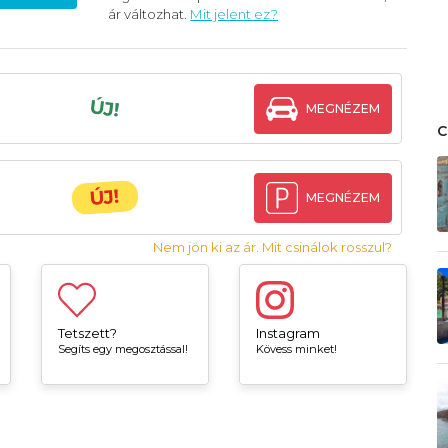
ár változhat.
Mit jelent ez?
ÚJ!
MEGNÉZEM
ÚJ!
MEGNÉZEM
Nem jön ki az ár. Mit csinálok rosszul?
Tetszett?
Instagram
Segíts egy megosztással!
Kövess minket!