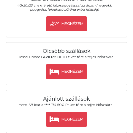
40x30x20 cm méretű kézipoggyásszal az árban (nagyobb
poggyász, feladható bőrönd extra költség)
MEGNÉZEM
Olcsóbb szállások
Hostal Conde Güell 128.000 Ft két főre a teljes időszakra
MEGNÉZEM
Ajánlott szállások
Hotel SB Icaria **** 174.500 Ft két főre a teljes időszakra
MEGNÉZEM