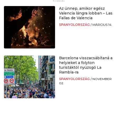
Az ünnep, amikor egész
Valencia lángra lobban – Las
Fallas de Valencia
SPANYOLORSZÁG
/
MÁRCIUS 14.
Barcelona visszacsábítaná a
helyieket a folyton
turistáktól nyüzsgő La
Rambla-ra
SPANYOLORSZÁG
/
NOVEMBER
02.