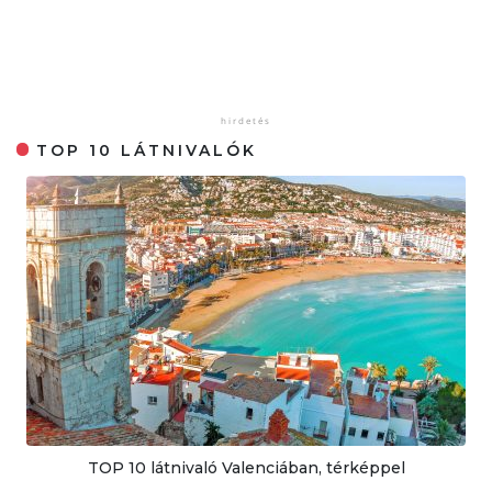
TOP 10 LÁTNIVALÓK
TOP 10 látnivaló Valenciában, térképpel