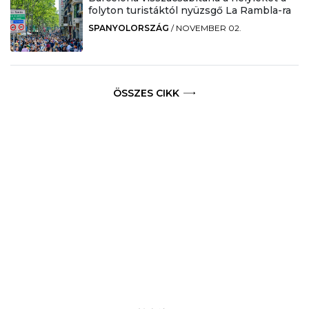
folyton turistáktól nyüzsgő La Rambla-ra
SPANYOLORSZÁG
/
NOVEMBER 02.
ÖSSZES CIKK