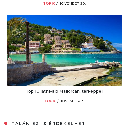
TOP10
/
NOVEMBER 20.
Top 10 látnivaló Mallorcán, térképpel!
TOP10
/
NOVEMBER 19.
TALÁN EZ IS ÉRDEKELHET