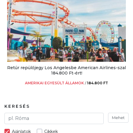
Retúr repülőjegy Los Angelesbe American Airlines-szal
184.800 Ft-ért!
AMERIKAI EGYESÜLT ÁLLAMOK
/
184.800 FT
KERESÉS
Mehet
Ajánlatok
Cikkek