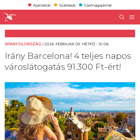
Ajánlatok
Szállások
Csomagajánlat
SPANYOLORSZÁG
/
2026. FEBRUÁR 09. HÉTFŐ - 10:06
Irány Barcelona! 4 teljes napos
városlátogatás 91.300 Ft-ért!