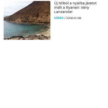
Új télből a nyárba járatot
indít a Ryanair: irány
Lanzarote!
HÍREK
/
JÚNIUS 08.