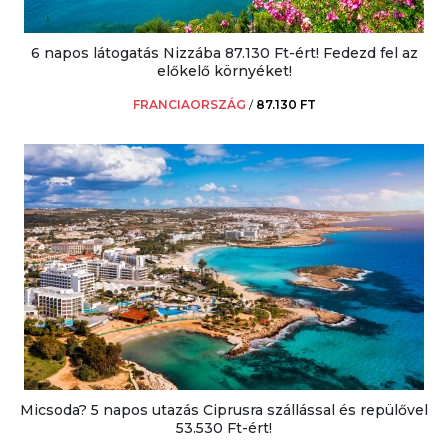
6 napos látogatás Nizzába 87.130 Ft-ért! Fedezd fel az
előkelő környéket!
FRANCIAORSZÁG
/
87.130 FT
Micsoda? 5 napos utazás Ciprusra szállással és repülővel
53.530 Ft-ért!