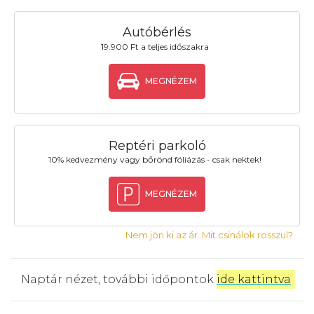
Autóbérlés
19.900 Ft a teljes időszakra
MEGNÉZEM
Reptéri parkoló
10% kedvezmény vagy bőrönd fóliázás - csak nektek!
MEGNÉZEM
Nem jön ki az ár. Mit csinálok rosszul?
Naptár nézet, további időpontok
ide kattintva
.