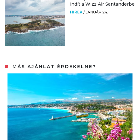
indít a Wizz Air Santanderbe
HÍREK
/
JANUÁR 24.
MÁS AJÁNLAT ÉRDEKELNE?