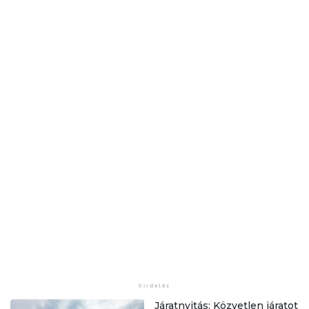
Járatnyitás: Közvetlen járatot