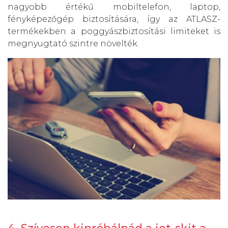
nagyobb értékű mobiltelefon, laptop,
fényképezőgép biztosítására, így az ATLASZ-
termékekben a poggyászbiztosítási limiteket is
megnyugtató szintre növelték.