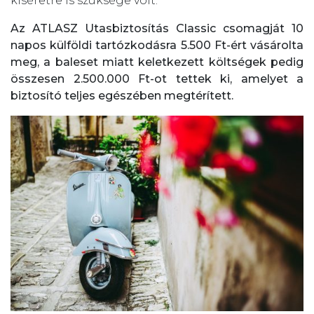
kíséretre is szüksége volt.
Az ATLASZ Utasbiztosítás Classic csomagját 10
napos külföldi tartózkodásra 5.500 Ft-ért vásárolta
meg, a baleset miatt keletkezett költségek pedig
összesen 2.500.000 Ft-ot tettek ki, amelyet a
biztosító teljes egészében megtérített.