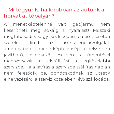
1. Mi tegyünk, ha lerobban az autónk a
horvát autópályán?
A menetképtelenné vált gépjármű nem
keserítheti meg sokáig a nyaralást! Műszaki
meghibásodás vagy közlekedési baleset esetén
szerelőt küld az asszisztenciaszolgálat,
amennyiben a menetképtelenség a helyszínen
javítható, ellenkező esetben autómentővel
megszervezik az elszállítást a legközelebbi
szervizbe. Ha a javítás a szervizbe szállítás napján
nem fejeződik be, gondoskodnak az utasok
elhelyezéséről a szerviz közelében lévő szállodába.