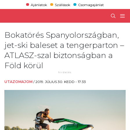
Ajánlatok
Szállások
Csomagajánlat
Bokatörés Spanyolországban,
jet-ski baleset a tengerparton –
ATLASZ-szal biztonságban a
Föld körül
UTAZOMAJOM
/
2019. JÚLIUS 30. KEDD - 17:33