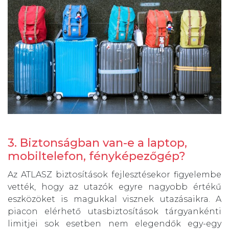
3. Biztonságban van-e a laptop,
mobiltelefon, fényképezőgép?
Az ATLASZ biztosítások fejlesztésekor figyelembe
vették, hogy az utazók egyre nagyobb értékű
eszközöket is magukkal visznek utazásaikra. A
piacon elérhető utasbiztosítások tárgyankénti
limitjei sok esetben nem elegendők egy-egy