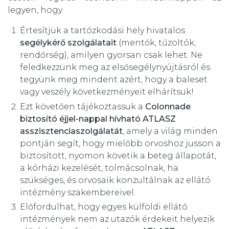
legyen, hogy
Értesítjük a tartózkodási hely hivatalos
segélykérő szolgálatait
(mentők, tűzoltók,
rendőrség), amilyen gyorsan csak lehet. Ne
feledkezzünk meg az elsősegélynyújtásról és
tegyünk meg mindent azért, hogy a baleset
vagy veszély következményeit elhárítsuk!
Ezt követően tájékoztassuk a
Colonnade
biztosító éjjel-nappal hívható ATLASZ
asszisztenciaszolgálatát
, amely a világ minden
pontján segít, hogy mielőbb orvoshoz jusson a
biztosított, nyomon követik a beteg állapotát,
a kórházi kezelését, tolmácsolnak, ha
szükséges, és orvosaik konzultálnak az ellátó
intézmény szakembereivel.
Előfordulhat, hogy egyes külföldi ellátó
intézmények nem az utazók érdekeit helyezik