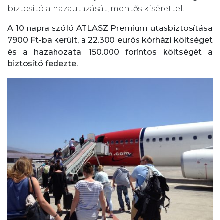
biztosító a hazautazását, mentős kísérettel.
A 10 napra szóló ATLASZ Premium utasbiztosítása
7900 Ft-ba került, a 22.300 eurós kórházi költséget
és a hazahozatal 150.000 forintos költségét a
biztosító fedezte.