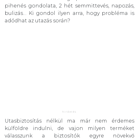
pihenés gondolata, 2 hét semmittevés, napozás,
bulizás… Ki gondol ilyen arra, hogy probléma is
adódhat az utazás során?
Utasbiztosítás nélkül ma már nem érdemes
külföldre indulni, de vajon milyen terméket
válasszunk a biztosítók egyre növekvő