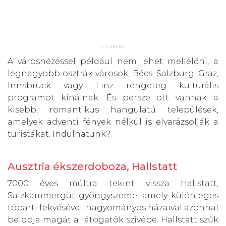
A városnézéssel például nem lehet mellélőni, a
legnagyobb osztrák városok, Bécs, Salzburg, Graz,
Innsbruck vagy Linz rengeteg kulturális
programot kínálnak. És persze ott vannak a
kisebb, romantikus hangulatú települések,
amelyek adventi fények nélkül is elvarázsolják a
turistákat. Indulhatunk?
Ausztria ékszerdoboza, Hallstatt
7000 éves múltra tekint vissza Hallstatt,
Salzkammergut gyöngyszeme, amely különleges
tóparti fekvésével, hagyományos házaival azonnal
belopja magát a látogatók szívébe. Hallstatt szűk