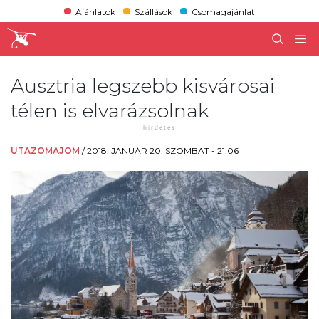
Ajánlatok
Szállások
Csomagajánlat
Ausztria legszebb kisvárosai
télen is elvarázsolnak
UTAZOMAJOM
/
2018. JANUÁR 20. SZOMBAT - 21:06