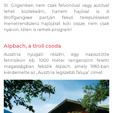
St. Gilgenben nem csak felvonóval vagy autóval
lehet közlekedni, hanem hajóval is. A
Wolfgangsee partján fekvő településeket
menetrendszerű hajójárat köti össze, nem csak
nyáron, télen is remek program!
Alpbach, a tiroli csoda
Ausztria nyugati részén, egy napsütötte
fennsíkon kb. 1000 méter tengerszint feletti
magasságban fekszik Alpach, amely 1983-ban
kiérdemelte az „Ausztria legszebb faluja” címet.