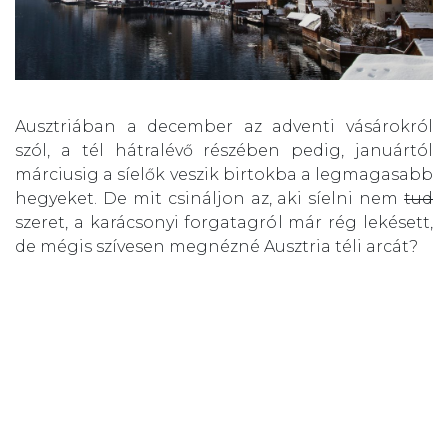
Ausztriában a december az adventi vásárokról
szól, a tél hátralévő részében pedig, januártól
márciusig a síelők veszik birtokba a legmagasabb
hegyeket. De mit csináljon az, aki síelni nem
tud
szeret, a karácsonyi forgatagról már rég lekésett,
de mégis szívesen megnézné Ausztria téli arcát?