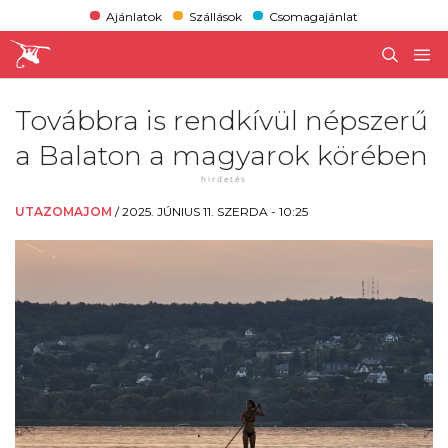
Ajánlatok
Szállások
Csomagajánlat
Továbbra is rendkívül népszerű
a Balaton a magyarok körében
UTAZOMAJOM
/
2025. JÚNIUS 11. SZERDA - 10:25