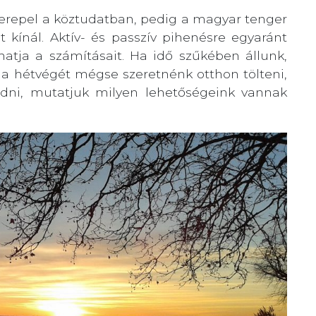
zerepel a köztudatban, pedig a magyar tenger
 kínál. Aktív- és passzív pihenésre egyaránt
atja a számításait. Ha idő szűkében állunk,
e a hétvégét mégse szeretnénk otthon tölteni,
dni, mutatjuk milyen lehetőségeink vannak