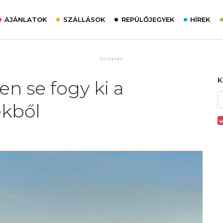
AJÁNLATOK
SZÁLLÁSOK
REPÜLŐJEGYEK
HÍREK
n se fogy ki a
kből