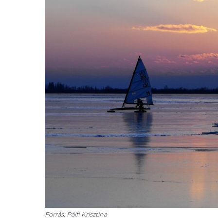
Forrás: Pálfi Krisztina