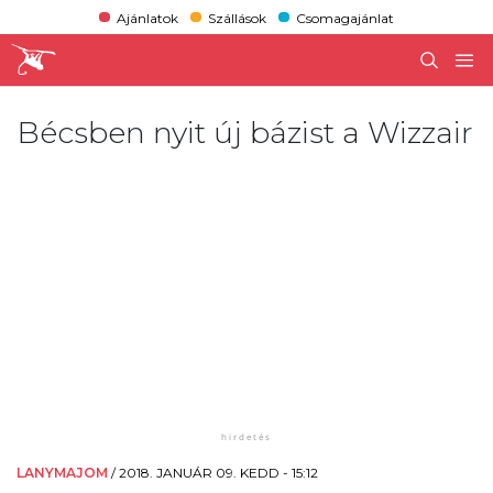
Ajánlatok
Szállások
Csomagajánlat
Bécsben nyit új bázist a Wizzair
LANYMAJOM
/
2018. JANUÁR 09. KEDD - 15:12