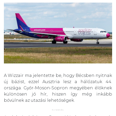
A Wizzair ma jelentette be, hogy Bécsben nyitnak
új bázist, ezzel Ausztria lesz a hálózatuk 44.
országa. Győr-Moson-Sopron megyében élőknek
különösen jó hír, hiszen így még inkább
bővülnek az utazási lehetőségek.