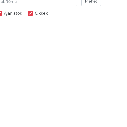
Mehet
Ajánlatok
Cikkek