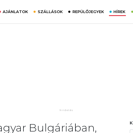
AJÁNLATOK
SZÁLLÁSOK
REPÜLŐJEGYEK
HÍREK
magyar Bulgáriában,