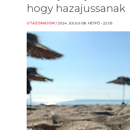
hogy hazajussanak
UTAZOMAJOM
/
2024. JÚLIUS 08. HÉTFŐ - 22:05