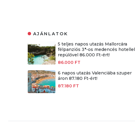
AJÁNLATOK
5 teljes napos utazás Mallorcára
félpanziós 3*-os medencés hotellel
repülővel 86.000 Ft-ért!
86.000 FT
6 napos utazás Valenciába szuper
áron 87.180 Ft-ért!
87.180 FT