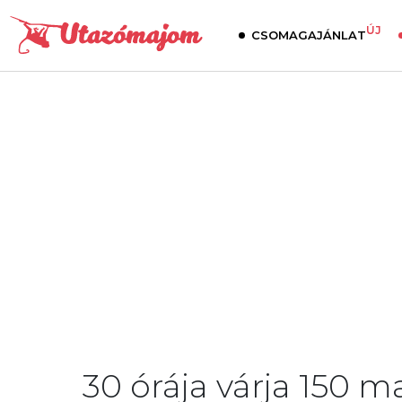
ÚJ
CSOMAGAJÁNLAT
30 órája várja 150 