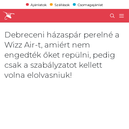
Ajánlatok
Szállások
Csomagajánlat
Debreceni házaspár perelné a
Wizz Air-t, amiért nem
engedték őket repülni, pedig
csak a szabályzatot kellett
volna elolvasniuk!