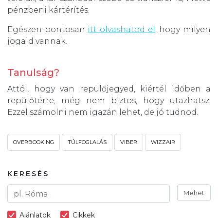
pénzbeni kártérítés.
Egészen pontosan
itt olvashatod el
, hogy milyen
jogaid vannak.
Tanulság?
Attól, hogy van repülőjegyed, kiértél időben a
repülőtérre, még nem biztos, hogy utazhatsz.
Ezzel számolni nem igazán lehet, de jó tudnod.
OVERBOOKING
TÚLFOGLALÁS
VIBER
WIZZAIR
KERESÉS
Mehet
Ajánlatok
Cikkek