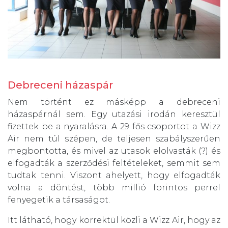
Debreceni házaspár
Nem történt ez másképp a debreceni
házaspárnál sem. Egy utazási irodán keresztül
fizettek be a nyaralásra. A 29 fős csoportot a Wizz
Air nem túl szépen, de teljesen szabályszerűen
megbontotta, és mivel az utasok elolvasták (?) és
elfogadták a szerződési feltételeket, semmit sem
tudtak tenni. Viszont ahelyett, hogy elfogadták
volna a döntést, több millió forintos perrel
fenyegetik a társaságot.
Itt látható, hogy korrektül közli a Wizz Air, hogy az