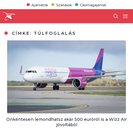
Ajánlatok
Szállások
Csomagajánlat
CÍMKE:
TÚLFOGLALÁS
Önkéntesen lemondhatsz akár 500 euróról is a Wizz Air
jóvoltából