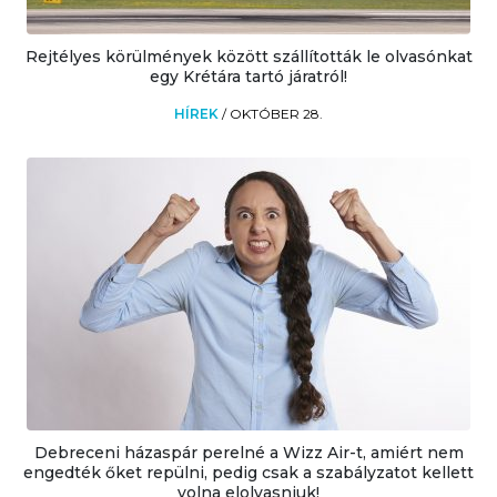
Rejtélyes körülmények között szállították le olvasónkat
egy Krétára tartó járatról!
HÍREK
/
OKTÓBER 28.
Debreceni házaspár perelné a Wizz Air-t, amiért nem
engedték őket repülni, pedig csak a szabályzatot kellett
volna elolvasniuk!