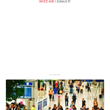
WIZZ AIR
/
JÚNIUS 17.