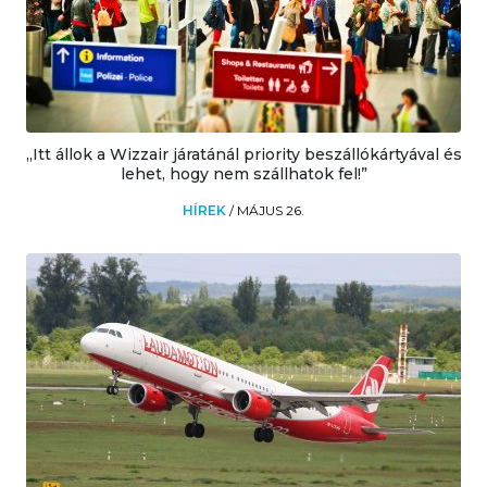
„Itt állok a Wizzair járatánál priority beszállókártyával és
lehet, hogy nem szállhatok fel!”
HÍREK
/
MÁJUS 26.