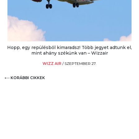
Hopp, egy repülésből kimaradsz! Több jegyet adtunk el,
mint ahány székünk van – Wizzair
WIZZ AIR
/
SZEPTEMBER 27.
KORÁBBI CIKKEK