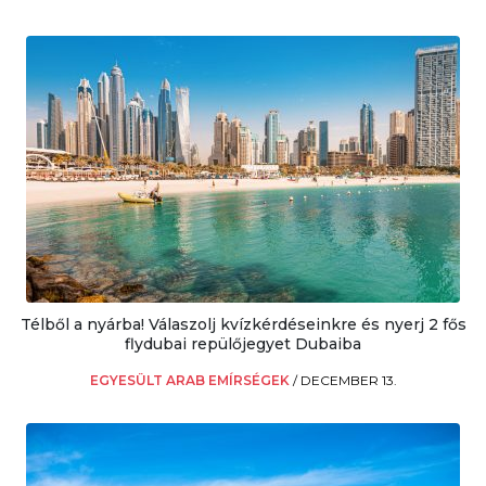
Télből a nyárba! Válaszolj kvízkérdéseinkre és nyerj 2 fős
flydubai repülőjegyet Dubaiba
EGYESÜLT ARAB EMÍRSÉGEK
/
DECEMBER 13.