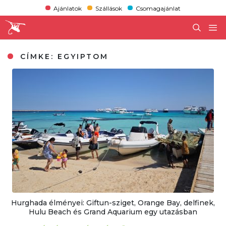
Ajánlatok
Szállások
Csomagajánlat
CÍMKE:
EGYIPTOM
Hurghada élményei: Giftun-sziget, Orange Bay, delfinek,
Hulu Beach és Grand Aquarium egy utazásban