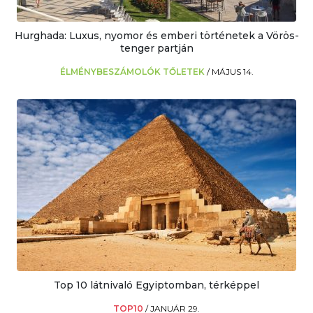
Hurghada: Luxus, nyomor és emberi történetek a Vörös-
tenger partján
ÉLMÉNYBESZÁMOLÓK TŐLETEK
/
MÁJUS 14.
Top 10 látnivaló Egyiptomban, térképpel
TOP10
/
JANUÁR 29.