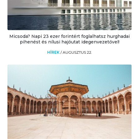
Micsoda? Napi 23 ezer forintért foglalhatsz hurghadai
pihenést és nílusi hajóutat idegenvezetővel!
HÍREK
/
AUGUSZTUS 22.