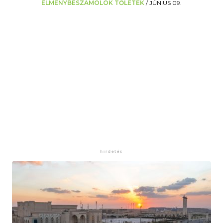
ÉLMÉNYBESZÁMOLÓK TŐLETEK
/
JÚNIUS 09.