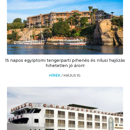
15 napos egyiptomi tengerparti pihenés és nílusi hajózás
hihetetlen jó áron!
HÍREK
/
MÁJUS 10.