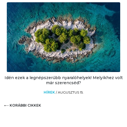
Idén ezek a legnépszerűbb nyaralóhelyek! Melyikhez volt
már szerencséd?
HÍREK
/
AUGUSZTUS 15.
KORÁBBI CIKKEK