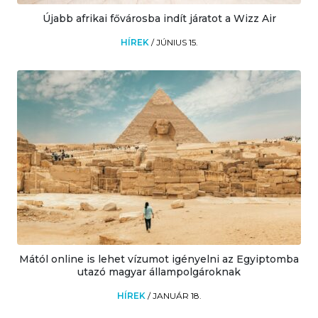
Újabb afrikai fővárosba indít járatot a Wizz Air
HÍREK
/
JÚNIUS 15.
Mától online is lehet vízumot igényelni az Egyiptomba
utazó magyar állampolgároknak
HÍREK
/
JANUÁR 18.