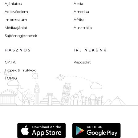
Ajánlatok
Ázsia
Adatvédelem
Amerika
Impresszum
Afrika
Médiaajánlat
Ausztrália
Sajtómegjelenések
HASZNOS
ÍRJ NEKÜNK
GY.I.K.
Kapcsolat
Tippek & Trükkök
TOP10