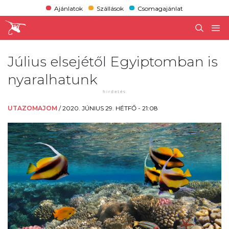
Ajánlatok
Szállások
Csomagajánlat
Július elsejétől Egyiptomban is
nyaralhatunk
UTAZOMAJOM
/
2020. JÚNIUS 29. HÉTFŐ - 21:08