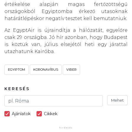
értékelése alapján magas fertőzöttségű
országokból Egyiptomba érkező utasoknak
határátlépéskor negatív tesztet kell bemutatniuk.
Az EgyptAir is újraindítja a hálózatát, egyelőre
csak 29 országba. Jó hír azonban, hogy Budapest
is köztük van, július elsejétől heti egy járattal
utazhatunk Kairóba.
EGYIPTOM
KORONAVÍRUS
VIBER
KERESÉS
Mehet
Ajánlatok
Cikkek