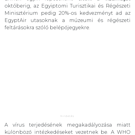
októberig, az Egyiptomi Turisztikai és Régészeti
Minisztérium pedig 20%-os kedvezményt ad az
EgyptAir utasoknak a múzeumi és régészeti
feltárásokra szóló belépőjegyekre.
A vírus terjedésének megakadályozása miatt
különböző intézkedéseket vezetnek be. A WHO