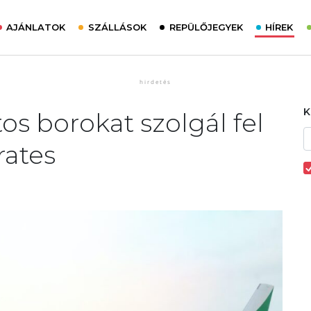
AJÁNLATOK
SZÁLLÁSOK
REPÜLŐJEGYEK
HÍREK
os borokat szolgál fel
rates