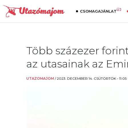
ÚJ
CSOMAGAJÁNLAT
Több százezer forint
az utasainak az Emi
UTAZOMAJOM
/
2023. DECEMBER 14. CSÜTÖRTÖK - 11:05