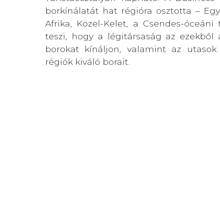
borkínálatát hat régióra osztotta – Eg
Afrika, Közel-Kelet, a Csendes-óceáni
teszi, hogy a légitársaság az ezekből
borokat kínáljon, valamint az utaso
régiók kiváló borait.